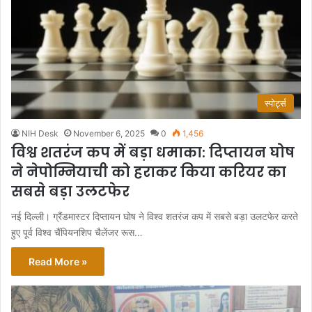
स्पोर्ट्स
NIH Desk
November 6, 2025
0
1,456
विश्व शतरंज कप में बड़ा धमाका: दिप्तायन घोष
ने नेपोम्नियाची को हराकर किया करियर का
सबसे बड़ा उलटफेर
नई दिल्ली। ग्रैंडमास्टर दिप्तायन घोष ने विश्व शतरंज कप में सबसे बड़ा उलटफेर करते
हुए पूर्व विश्व चैंपियनशिप चैलेंजर रूस…
Read More »