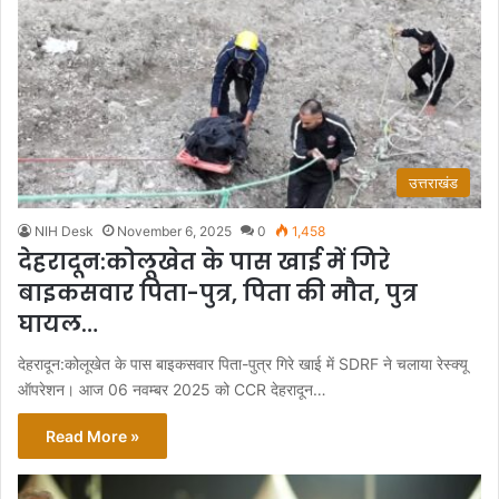
उत्तराखंड
NIH Desk
November 6, 2025
0
1,458
देहरादून:कोलूखेत के पास खाई में गिरे
बाइकसवार पिता-पुत्र, पिता की मौत, पुत्र
घायल…
देहरादून:कोलूखेत के पास बाइकसवार पिता-पुत्र गिरे खाई में SDRF ने चलाया रेस्क्यू
ऑपरेशन। आज 06 नवम्बर 2025 को CCR देहरादून…
Read More »