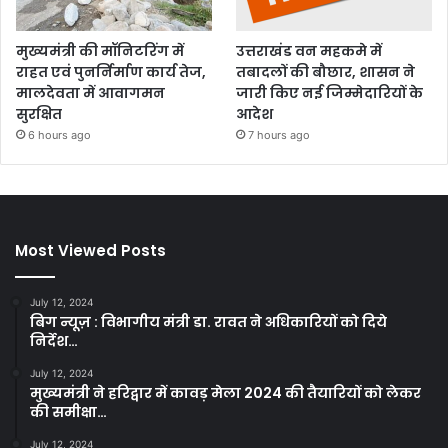
मुख्यमंत्री की मॉनिटरिंग में
उत्तराखंड वन महकमे में
राहत एवं पुनर्निर्माण कार्य तेज,
तबादलों की बौछार, शासन ने
मालदेवता में आवागमन
जारी किए नई जिम्मेदारियों के
सुरक्षित
आदेश
6 hours ago
7 hours ago
Most Viewed Posts
July 12, 2024
बिग न्यूज़ : विभागीय मंत्री डा. रावत ने अधिकारियों को दिये
निर्देश…
July 12, 2024
मुख्यमंत्री ने हरिद्वार में कावड़ मेला 2024 की तैयारियों को लेकर
की समीक्षा…
July 12, 2024