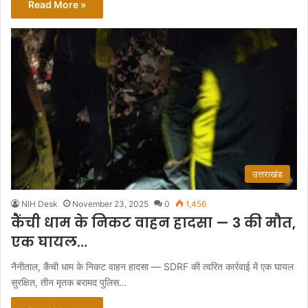
Read More »
उत्तराखंड
NIH Desk
November 23, 2025
0
1,456
कैंची धाम के निकट वाहन हादसा — 3 की मौत,
एक घायल…
नैनीताल, कैंची धाम के निकट वाहन हादसा — SDRF की त्वरित कार्रवाई में एक घायल
सुरक्षित, तीन मृतक बरामद पुलिस…