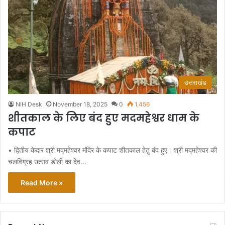
उत्तराखंड
NIH Desk
November 18, 2025
0
1,456
शीतकाल के लिए बंद हुए मदमहेश्वर धाम के
कपाट
• द्वितीय केदार श्री मद्महेश्वर मंदिर के कपाट शीतकाल हेतु बंद हुए। श्री मद्महेश्वर की
चलविग्रह उत्सव डोली का देव…
Read More »