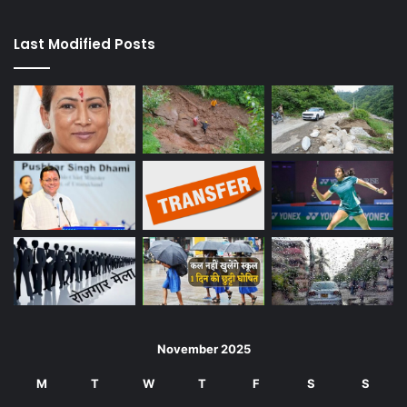
Last Modified Posts
November 2025
M
T
W
T
F
S
S