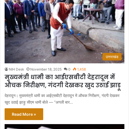
उत्तराखंड
NIH Desk
November 18, 2025
0
1,458
मुख्यमंत्री धामी का आईएसबीटी देहरादून में
औचक निरीक्षण, गंदगी देखकर खुद उठाई झाड़ू
देहरादून। मुख्यमंत्री धामी का आईएसबीटी देहरादून में औचक निरीक्षण, गंदगी देखकर
खुद उठाई झाड़ू सीएम धामी बोले — “अगली बार…
Read More »