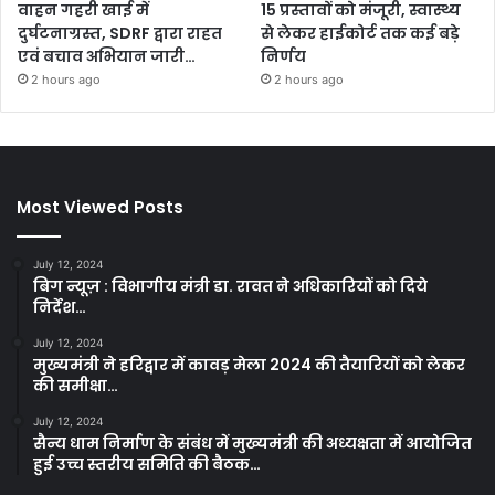
वाहन गहरी खाई में
15 प्रस्तावों को मंजूरी, स्वास्थ्य
दुर्घटनाग्रस्त, SDRF द्वारा राहत
से लेकर हाईकोर्ट तक कई बड़े
एवं बचाव अभियान जारी…
निर्णय
2 hours ago
2 hours ago
Most Viewed Posts
July 12, 2024
बिग न्यूज़ : विभागीय मंत्री डा. रावत ने अधिकारियों को दिये
निर्देश…
July 12, 2024
मुख्यमंत्री ने हरिद्वार में कावड़ मेला 2024 की तैयारियों को लेकर
की समीक्षा…
July 12, 2024
सैन्य धाम निर्माण के संबंध में मुख्यमंत्री की अध्यक्षता में आयोजित
हुई उच्च स्तरीय समिति की बैठक…