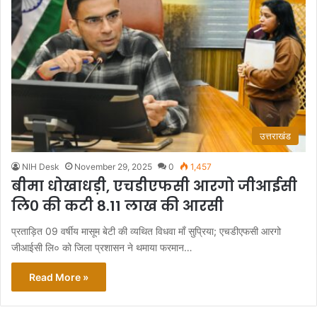
उत्तराखंड
NIH Desk
November 29, 2025
0
1,457
बीमा धोखाधड़ी, एचडीएफसी आरगो जीआईसी
लि० की कटी 8.11 लाख की आरसी
प्रताड़ित 09 वर्षीय मासूम बेटी की व्यथित विधवा माँ सुप्रिया; एचडीएफसी आरगो
जीआईसी लि० को जिला प्रशासन ने थमाया फरमान…
Read More »