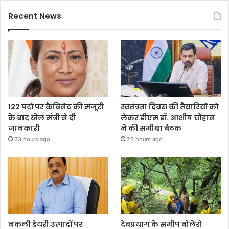
Recent News
122 पदों पर कैबिनेट की मंजूरी
स्वतंत्रता दिवस की तैयारियों को
के बाद खेल मंत्री ने दी
लेकर डीएम डॉ. आशीष चौहान
जानकारी
ने की समीक्षा बैठक
23 hours ago
23 hours ago
नकली डेयरी उत्पादों पर
देवप्रयाग के समीप बोलेरो