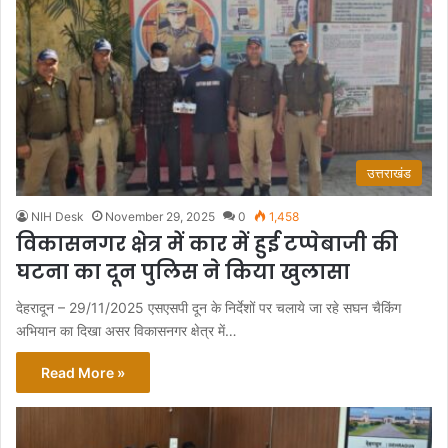
उत्तराखंड
NIH Desk
November 29, 2025
0
1,458
विकासनगर क्षेत्र में कार में हुई टप्पेबाजी की
घटना का दून पुलिस ने किया खुलासा
देहरादून – 29/11/2025 एसएसपी दून के निर्देशों पर चलाये जा रहे सघन चैकिंग
अभियान का दिखा असर विकासनगर क्षेत्र में…
Read More »