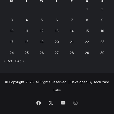
M
T
W
T
F
S
S
1
2
3
4
5
6
7
8
9
10
11
12
13
14
15
16
17
18
19
20
21
22
23
24
25
26
27
28
29
30
« Oct
Dec »
© Copyright 2026, All Rights Reserved | Developed By:
Tech Yard
Labs
Facebook
X
YouTube
Instagram