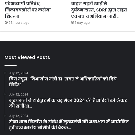
प्रदेशव्यापी प्रतिबंध,
वाहन गहरी खाई में
मिलावटखोरों पर कसेगा
दुर्घटनाग्रस्त, SDRF द्वारा राहत
शिकंजा
एवं बचाव अभियान जारी…
23 hours ago
1 day ago
Most Viewed Posts
July 12, 2024
बिग न्यूज़ : विभागीय मंत्री डा. रावत ने अधिकारियों को दिये
निर्देश…
July 12, 2024
मुख्यमंत्री ने हरिद्वार में कावड़ मेला 2024 की तैयारियों को लेकर
की समीक्षा…
July 12, 2024
सैन्य धाम निर्माण के संबंध में मुख्यमंत्री की अध्यक्षता में आयोजित
हुई उच्च स्तरीय समिति की बैठक…