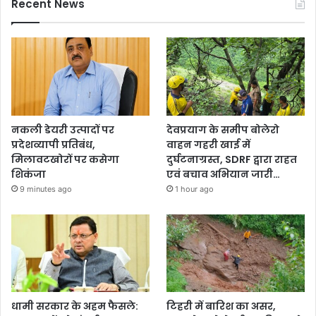
Recent News
नकली डेयरी उत्पादों पर
देवप्रयाग के समीप बोलेरो
प्रदेशव्यापी प्रतिबंध,
वाहन गहरी खाई में
मिलावटखोरों पर कसेगा
दुर्घटनाग्रस्त, SDRF द्वारा राहत
शिकंजा
एवं बचाव अभियान जारी…
9 minutes ago
1 hour ago
धामी सरकार के अहम फैसले:
टिहरी में बारिश का असर,