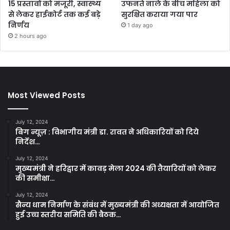
15 प्रस्तावों को मंजूरी, स्वास्थ्य
उफनते नाले के बीच महिला को
से लेकर हाईकोर्ट तक कई बड़े
सुरक्षित कराया गया पार
निर्णय
1 day ago
2 hours ago
Most Viewed Posts
July 12, 2024
बिग न्यूज़ : विभागीय मंत्री डा. रावत ने अधिकारियों को दिये
निर्देश…
July 12, 2024
मुख्यमंत्री ने हरिद्वार में कावड़ मेला 2024 की तैयारियों को लेकर
की समीक्षा…
July 12, 2024
सैन्य धाम निर्माण के संबंध में मुख्यमंत्री की अध्यक्षता में आयोजित
हुई उच्च स्तरीय समिति की बैठक…