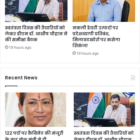
स्वतंत्रता दिवस की तैयारियों को
नकली डेयरी उत्पादों पर
लेकर डीएम डॉ. आशीष चौहान ने
प्रदेशव्यापी प्रतिबंध,
की समीक्षा बैठक
मिलावटखोरों पर कसेगा
शिकंजा
19 hours ago
19 hours ago
Recent News
122 पदों पर कैबिनेट की मंजूरी
स्वतंत्रता दिवस की तैयारियों को
के बाद खेल मंत्री ने दी
लेकर डीएम डॉ. आशीष चौहान