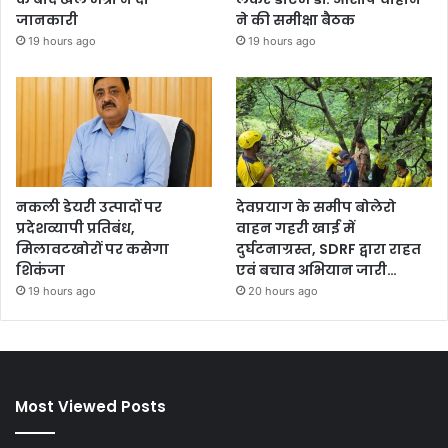
जानकारी
ने की समीक्षा बैठक
19 hours ago
19 hours ago
नकली डेयरी उत्पादों पर
देवप्रयाग के समीप बोलेरो
प्रदेशव्यापी प्रतिबंध,
वाहन गहरी खाई में
मिलावटखोरों पर कसेगा
दुर्घटनाग्रस्त, SDRF द्वारा राहत
शिकंजा
एवं बचाव अभियान जारी…
19 hours ago
20 hours ago
Most Viewed Posts