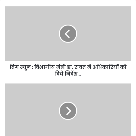
बिग
न्यूज़
:
विभागीय
मंत्री
डा.
रावत
ने
अधिकारियों
बिग न्यूज़ : विभागीय मंत्री डा. रावत ने अधिकारियों को
को
दिये
दिये निर्देश...
निर्देश...
स्वास्थ्य
विभाग
को
मिली
स्थाई
DG,
उच्च
स्तर