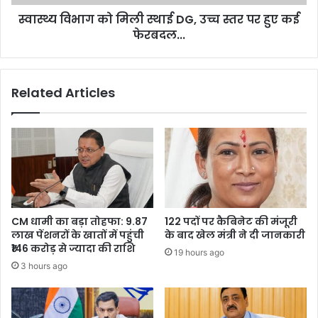
पर
स्वास्थ्य विभाग को मिली स्थाई DG, उच्च स्तर पर हुए कई
हुए
कई
फेरबदल...
फेरबदल...
Related Articles
CM धामी का बड़ा तोहफा: 9.87
122 पदों पर कैबिनेट की मंजूरी
लाख पेंशनरों के खातों में पहुंची
के बाद खेल मंत्री ने दी जानकारी
₹146 करोड़ से ज्यादा की राशि
19 hours ago
3 hours ago