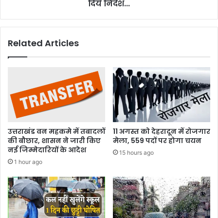
दिये
दिये निर्देश...
निर्देश...
Related Articles
उत्तराखंड वन महकमे में तबादलों
11 अगस्त को देहरादून में रोजगार
की बौछार, शासन ने जारी किए
मेला, 559 पदों पर होगा चयन
नई जिम्मेदारियों के आदेश
15 hours ago
1 hour ago