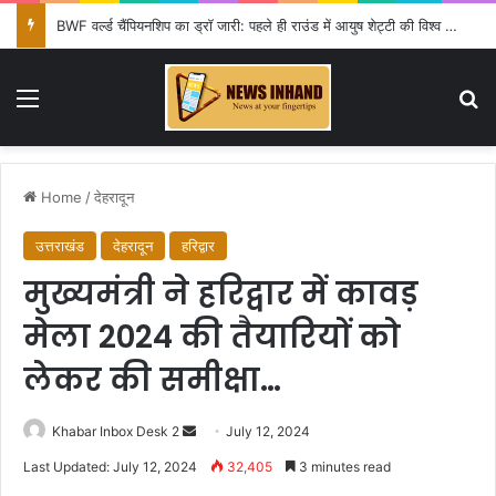
BWF वर्ल्ड चैंपियनशिप का ड्रॉ जारी: पहले ही राउंड में आयुष शेट्टी की विश्व चैंपियन शी यूकी से टक्कर, सिंधू-लक्ष्य को राहत
Menu
Se
Home
/
देहरादून
उत्तराखंड
देहरादून
हरिद्वार
मुख्यमंत्री ने हरिद्वार में कावड़
मेला 2024 की तैयारियों को
लेकर की समीक्षा…
Send
Khabar Inbox Desk 2
July 12, 2024
an
Last Updated: July 12, 2024
32,405
3 minutes read
email