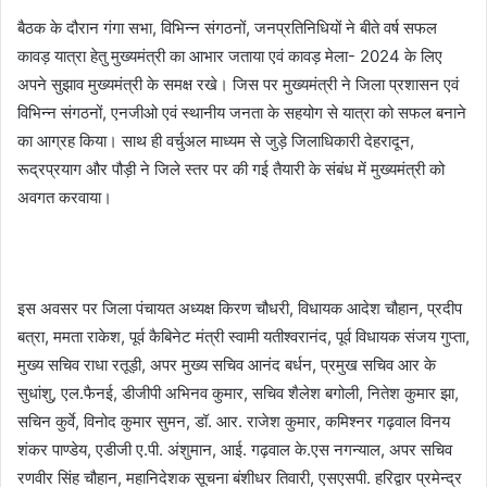
बैठक के दौरान गंगा सभा, विभिन्न संगठनों, जनप्रतिनिधियों ने बीते वर्ष सफल
कावड़ यात्रा हेतु मुख्यमंत्री का आभार जताया एवं कावड़ मेला- 2024 के लिए
अपने सुझाव मुख्यमंत्री के समक्ष रखे। जिस पर मुख्यमंत्री ने जिला प्रशासन एवं
विभिन्न संगठनों, एनजीओ एवं स्थानीय जनता के सहयोग से यात्रा को सफल बनाने
का आग्रह किया। साथ ही वर्चुअल माध्यम से जुड़े जिलाधिकारी देहरादून,
रूद्रप्रयाग और पौड़ी ने जिले स्तर पर की गई तैयारी के संबंध में मुख्यमंत्री को
अवगत करवाया।
इस अवसर पर जिला पंचायत अध्यक्ष किरण चौधरी, विधायक आदेश चौहान, प्रदीप
बत्रा, ममता राकेश, पूर्व कैबिनेट मंत्री स्वामी यतीश्वरानंद, पूर्व विधायक संजय गुप्ता,
मुख्य सचिव राधा रतूड़ी, अपर मुख्य सचिव आनंद बर्धन, प्रमुख सचिव आर के
सुधांशु, एल.फैनई, डीजीपी अभिनव कुमार, सचिव शैलेश बगोली, नितेश कुमार झा,
सचिन कुर्वे, विनोद कुमार सुमन, डॉ. आर. राजेश कुमार, कमिश्नर गढ़वाल विनय
शंकर पाण्डेय, एडीजी ए.पी. अंशुमान, आई. गढ़वाल के.एस नगन्याल, अपर सचिव
रणवीर सिंह चौहान, महानिदेशक सूचना बंशीधर तिवारी, एसएसपी. हरिद्वार प्रमेन्द्र