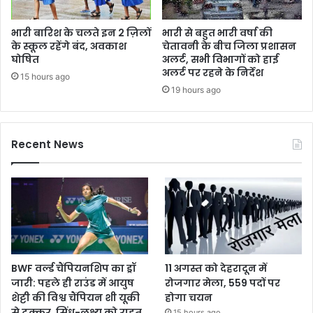
भारी बारिश के चलते इन 2 ज़िलों
भारी से बहुत भारी वर्षा की
के स्कूल रहेंगे बंद, अवकाश
चेतावनी के बीच जिला प्रशासन
घोषित
अलर्ट, सभी विभागों को हाई
अलर्ट पर रहने के निर्देश
15 hours ago
19 hours ago
Recent News
BWF वर्ल्ड चैंपियनशिप का ड्रॉ
11 अगस्त को देहरादून में
जारी: पहले ही राउंड में आयुष
रोजगार मेला, 559 पदों पर
शेट्टी की विश्व चैंपियन शी यूकी
होगा चयन
से टक्कर, सिंधू-लक्ष्य को राहत
15 hours ago