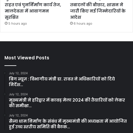
राहत एवं पुनर्निर्माण कार्य तेज,
तबादलों की बौछार, शासन ने
मालदेवता में आवागमन
जारी किए नई जिम्मेदारियों के
सुरक्षित
आदेश
5 hours ago
6 hours ago
Most Viewed Posts
July 12, 2024
बिग न्यूज़ : विभागीय मंत्री डा. रावत ने अधिकारियों को दिये
निर्देश…
July 12, 2024
मुख्यमंत्री ने हरिद्वार में कावड़ मेला 2024 की तैयारियों को लेकर
की समीक्षा…
July 12, 2024
सैन्य धाम निर्माण के संबंध में मुख्यमंत्री की अध्यक्षता में आयोजित
हुई उच्च स्तरीय समिति की बैठक…