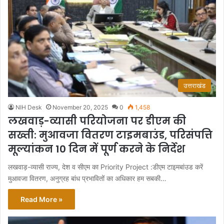
उत्तराखंड
NIH Desk
November 20, 2025
0
1,458
लखवाड़-व्यासी परियोजना पर डीएम की
सख्ती: मुआवजा वितरण टाइमबाउंड, परिसंपत्ति
मूल्यांकन 10 दिन में पूर्ण करने के निर्देश
लखवाड़-व्यासी राज्य, देश व सीएम का Priority Project :डीएम टाइमबांउड करें
मुआवजा वितरण, अनुग्रह बांध प्रभावितों का अधिकार हम सबकी…
Read More »