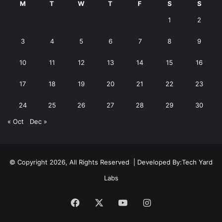
M
T
W
T
F
S
S
1
2
3
4
5
6
7
8
9
10
11
12
13
14
15
16
17
18
19
20
21
22
23
24
25
26
27
28
29
30
« Oct
Dec »
© Copyright 2026, All Rights Reserved | Developed By:
Tech Yard
Labs
Facebook
X
YouTube
Instagram