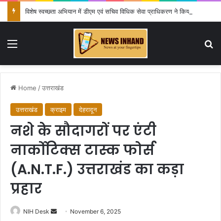
विशेष स्वच्छता अभियान में डीएम एवं सचिव विधिक सेवा प्राधिकरण ने किया प्रतिभाग, 100 से अधिक लोग बने इस अभियान का हिस्सा
Menu
Se
Home
/
उत्तराखंड
उत्तराखंड
क्राइम
देहरादून
नशे के सौदागरों पर एंटी
नार्कोटिक्स टास्क फोर्स
(A.N.T.F.) उत्तराखंड का कड़ा
प्रहार
Send
NIH Desk
November 6, 2025