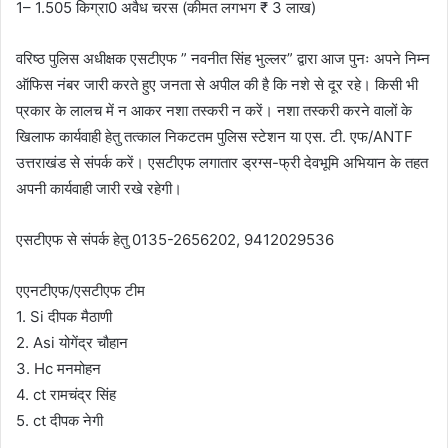
1– 1.505 किग्रा0 अवैध चरस (कीमत लगभग ₹ 3 लाख)
वरिष्ठ पुलिस अधीक्षक एसटीएफ ” नवनीत सिंह भुल्लर” द्वारा आज पुनः अपने निम्न
ऑफिस नंबर जारी करते हुए जनता से अपील की है कि नशे से दूर रहे। किसी भी
प्रकार के लालच में न आकर नशा तस्करी न करें। नशा तस्करी करने वालों के
खिलाफ कार्यवाही हेतु तत्काल निकटतम पुलिस स्टेशन या एस. टी. एफ/ANTF
उत्तराखंड से संपर्क करें। एसटीएफ लगातार ड्रग्स-फ्री देवभूमि अभियान के तहत
अपनी कार्यवाही जारी रखे रहेगी।
एसटीएफ से संपर्क हेतु 0135-2656202, 9412029536
एएनटीएफ/एसटीएफ टीम
1. Si दीपक मैठाणी
2. Asi योगेंद्र चौहान
3. Hc मनमोहन
4. ct रामचंद्र सिंह
5. ct दीपक नेगी