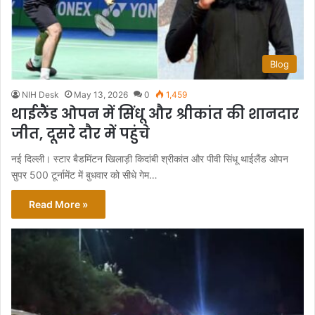
Blog
NIH Desk
May 13, 2026
0
1,459
थाईलैंड ओपन में सिंधू और श्रीकांत की शानदार
जीत, दूसरे दौर में पहुंचे
नई दिल्ली। स्टार बैडमिंटन खिलाड़ी किदांबी श्रीकांत और पीवी सिंधू थाईलैंड ओपन
सुपर 500 टूर्नामेंट में बुधवार को सीधे गेम…
Read More »