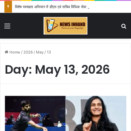
विशेष स्वच्छता अभियान में डीएम एवं सचिव विधिक सेवा प्राधिकरण ने किया प्रतिभाग, 100 से अधिक लोग बने इस अभियान का हिस्सा
Menu
Se
Home
/
2026
/
May
/
13
Day:
May 13, 2026