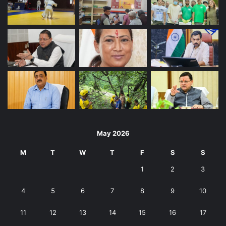
May 2026
M
T
W
T
F
S
S
1
2
3
4
5
6
7
8
9
10
11
12
13
14
15
16
17