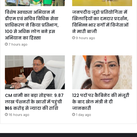
विशेष स्वच्छता अभियान में
जनपदीय जूडो प्रतियोगिता में
डीएम एवं सचिव विधिक सेवा
खिलाड़ियों का दमदार प्रदर्शन,
प्राधिकरण ने किया प्रतिभाग,
विभिन्न भार वर्गों में विजेताओं
100 से अधिक लोग बने इस
ने मारी बाजी
अभियान का हिस्सा
9 hours ago
7 hours ago
CM धामी का बड़ा तोहफा: 9.87
122 पदों पर कैबिनेट की मंजूरी
लाख पेंशनरों के खातों में पहुंची
के बाद खेल मंत्री ने दी
₹146 करोड़ से ज्यादा की राशि
जानकारी
16 hours ago
1 day ago