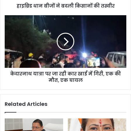
हाइब्रिड धान बीजों ने बदली किसानों की तस्वीर
केदारनाथ
यात्रा
पर
जा
रही
कार
खाई
में
गिरी,
केदारनाथ यात्रा पर जा रही कार खाई में गिरी, एक की
एक
की
मौत, एक घायल
मौत,
एक
घायल
Related Articles