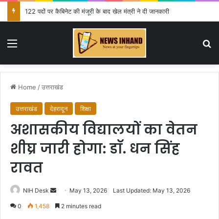
122 पदों पर कैबिनेट की मंजूरी के बाद खेल मंत्री ने दी जानकारी
Menu
Se
Home
/
उत्तराखंड
उत्तराखंड
देहरादून
शिक्षा
अशासकीय विद्यालयों का वेतन
शीघ्र जारी होगा: डाॅ. धन सिंह
रावत
Send
NIH Desk
May 13, 2026
Last Updated: May 13, 2026
an
0
1,458
2 minutes read
email