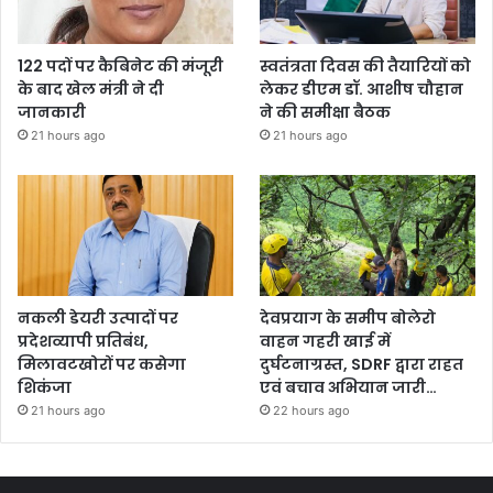
122 पदों पर कैबिनेट की मंजूरी
स्वतंत्रता दिवस की तैयारियों को
के बाद खेल मंत्री ने दी
लेकर डीएम डॉ. आशीष चौहान
जानकारी
ने की समीक्षा बैठक
21 hours ago
21 hours ago
नकली डेयरी उत्पादों पर
देवप्रयाग के समीप बोलेरो
प्रदेशव्यापी प्रतिबंध,
वाहन गहरी खाई में
मिलावटखोरों पर कसेगा
दुर्घटनाग्रस्त, SDRF द्वारा राहत
शिकंजा
एवं बचाव अभियान जारी…
21 hours ago
22 hours ago