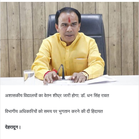
अशासकीय विद्यालयों का वेतन शीघ्र जारी होगा: डाॅ. धन सिंह रावत
विभागीय अधिकारियों को समय पर भुगतान करने की दी हिदायत
देहरादून।