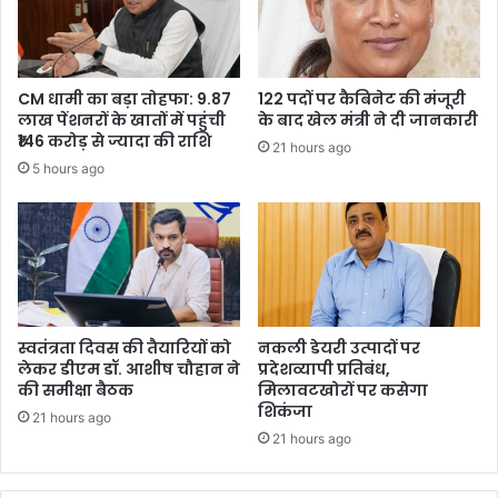
CM धामी का बड़ा तोहफा: 9.87
122 पदों पर कैबिनेट की मंजूरी
लाख पेंशनरों के खातों में पहुंची
के बाद खेल मंत्री ने दी जानकारी
₹146 करोड़ से ज्यादा की राशि
21 hours ago
5 hours ago
स्वतंत्रता दिवस की तैयारियों को
नकली डेयरी उत्पादों पर
लेकर डीएम डॉ. आशीष चौहान ने
प्रदेशव्यापी प्रतिबंध,
की समीक्षा बैठक
मिलावटखोरों पर कसेगा
शिकंजा
21 hours ago
21 hours ago