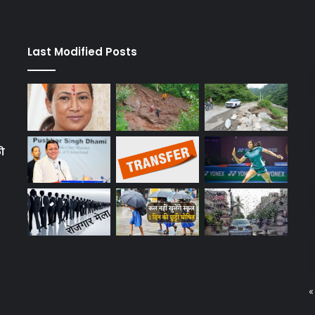
Last Modified Posts
को
«