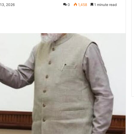
 13, 2026
0
1,458
1 minute read