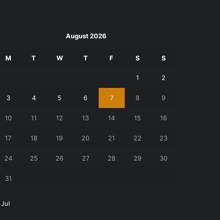
August 2026
M
T
W
T
F
S
S
1
2
3
4
5
6
7
8
9
10
11
12
13
14
15
16
17
18
19
20
21
22
23
24
25
26
27
28
29
30
31
 Jul