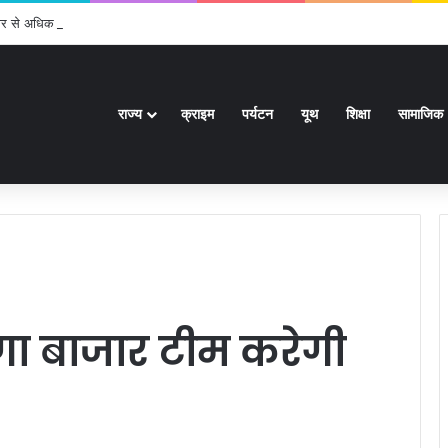
र से अधिक पदों के लिए भरे जाएंगे फार्म
राज्य
क्राइम
पर्यटन
यूथ
शिक्षा
सामाजिक
गा बाजार टीम करेगी