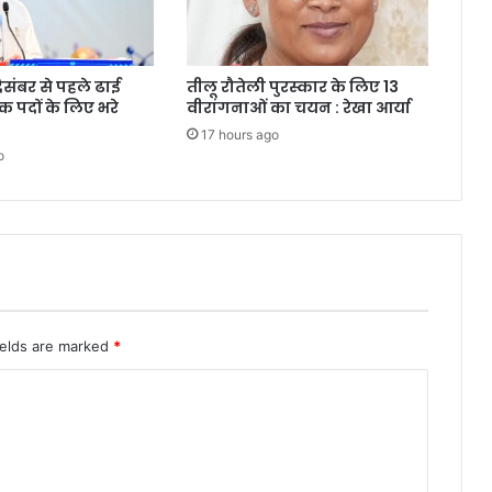
दिसंबर से पहले ढाई
तीलू रौतेली पुरस्कार के लिए 13
क पदों के लिए भरे
वीरांगनाओं का चयन : रेखा आर्या
17 hours ago
o
ields are marked
*