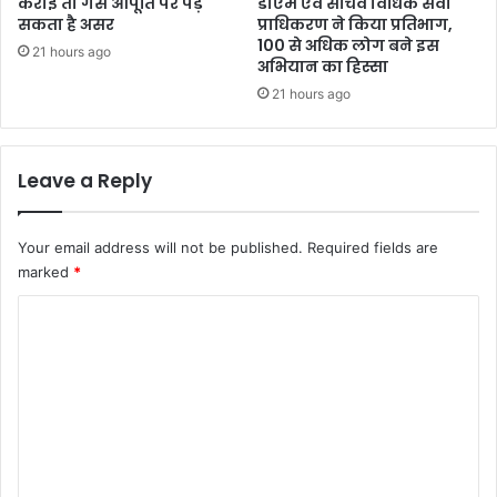
कराई तो गैस आपूर्ति पर पड़
डीएम एवं सचिव विधिक सेवा
सकता है असर
प्राधिकरण ने किया प्रतिभाग,
100 से अधिक लोग बने इस
21 hours ago
अभियान का हिस्सा
21 hours ago
Leave a Reply
Your email address will not be published.
Required fields are
marked
*
C
o
m
m
e
n