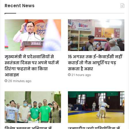
Recent News
मुख्यमंत्री ने प्रदेशवासियों से
15 अगस्त तक ई-केवाईसी नहीं
स्वतंत्रता दिवस पर अपने घरों में
कराई तो गैस आपूर्ति पर पड़
तिरंगा फहराने का किया
सकता है असर
आवाह्न
21 hours ago
26 minutes ago
विशेष स्वच्छता अभियान में
जनपदीय जूडो प्रतियोगिता में