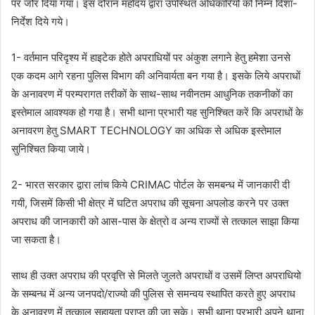
पर जोेर दिया गया। इस दौरान महोदय द्वारा उपस्थित अधिकारियों को निम्न दिशा-
निर्देश दिये गये।
1- वर्तमान परिदृश्य में हाइटेक होते अपराधियों पर अंकुश लगाने हेतु हमेशा उनसे
एक कदम आगे रहना पुलिस विभाग की अनिवार्यता बन गया है। इसके लिये अपराधों
के अनावरण में परम्परागत तरीकों के साथ-साथ नवीनतम आधुनिक तकनीकों का
इस्तेमाल आवश्यक हो गया है। सभी थाना प्रभारी यह सुनिश्चित करें कि अपराधों के
अनावरण हेतु SMART TECHNOLOGY का अधिक से अधिक इस्तेमाल
सुनिश्चित किया जाये।
2- भारत सरकार द्वारा लांच किये CRIMAC पोर्टल के समबन्ध में जानकारी दी
गयी, जिसमें किसी भी क्षेत्र में घटित अपराध की सूचना अपलोड करने पर उक्त
अपराध की जानकारी को आस-पास के क्षेत्रो व अन्य राज्यों से तत्काल साझा किया
जा सकता है।
साथ ही उक्त अपराध की प्रवृत्ति से मिलते जुलते अपराधों व उसमें लिप्त अपराधियो
के सम्बन्ध में अन्य जनपदो/राज्यो की पुलिस से समन्वय स्थापित करते हुए अपराध
के अनावरण में तत्काल सहायता प्राप्त की जा सके। सभी थाना प्रभारी अपने थाना