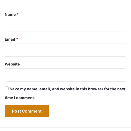
t
*
Name
*
Email
*
Website
Save my name, email, and website in this browser for the next
time I comment.