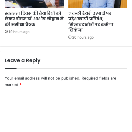
स्वतंत्रता दिवस की तैयारियों को
नकली डेयरी उत्पादों पर
लेकर डीएम डॉ. आशीष चौहान ने
प्रदेशव्यापी प्रतिबंध,
की समीक्षा बैठक
मिलावटखोरों पर कसेगा
शिकंजा
19 hours ago
20 hours ago
Leave a Reply
Your email address will not be published.
Required fields are
marked
*
C
o
m
m
e