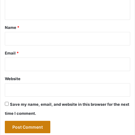
n
t
*
Name
*
Email
*
Website
Save my name, email, and website in this browser for the next
time I comment.