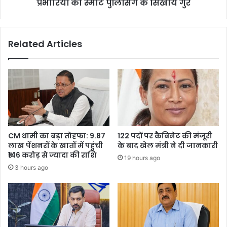
को
प्रभारियों को स्मार्ट पुलिसिंग के सिखाये गुर
स्मार्ट
पुलिसिंग
के
Related Articles
सिखाये
गुर
CM धामी का बड़ा तोहफा: 9.87
122 पदों पर कैबिनेट की मंजूरी
लाख पेंशनरों के खातों में पहुंची
के बाद खेल मंत्री ने दी जानकारी
₹146 करोड़ से ज्यादा की राशि
19 hours ago
3 hours ago