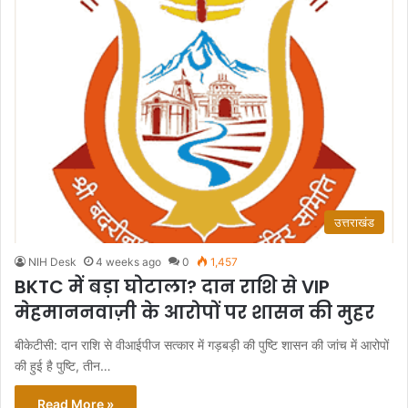
उत्तराखंड
NIH Desk
4 weeks ago
0
1,457
BKTC में बड़ा घोटाला? दान राशि से VIP
मेहमाननवाज़ी के आरोपों पर शासन की मुहर
बीकेटीसी: दान राशि से वीआईपीज सत्कार में गड़बड़ी की पुष्टि शासन की जांच में आरोपों
की हुई है पुष्टि, तीन…
Read More »