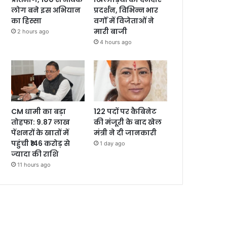
प्रदर्शन, विभिन्न भार
लोग बने इस अभियान
वर्गों में विजेताओं ने
का हिस्सा
मारी बाजी
2 hours ago
4 hours ago
CM धामी का बड़ा
122 पदों पर कैबिनेट
तोहफा: 9.87 लाख
की मंजूरी के बाद खेल
पेंशनरों के खातों में
मंत्री ने दी जानकारी
पहुंची ₹146 करोड़ से
1 day ago
ज्यादा की राशि
11 hours ago