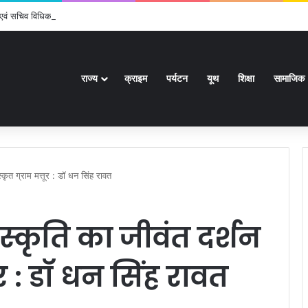
एम एवं सचिव विधिक सेवा प्राधिकरण ने किया प्रतिभाग, 100 से अधिक लोग बने इस अभियान का हिस्
राज्य
क्राइम
पर्यटन
यूथ
शिक्षा
सामाजिक
्कृत ग्राम मत्तूर : डॉ धन सिंह रावत
स्कृति का जीवंत दर्शन
तूर : डॉ धन सिंह रावत