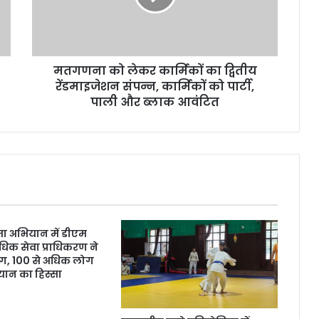
द्वितीय
रेंडमाइजेशन
संपन्न,
कार्मिकों
मतगणना को लेकर कार्मिकों का द्वितीय
को
पार्टी,
रेंडमाइजेशन संपन्न, कार्मिकों को पार्टी,
पाली
पाली और ब्लाक आवंटित
और
ब्लाक
आवंटित
छता अभियान में डीएम
धिक सेवा प्राधिकरण ने
ाग, 100 से अधिक लोग
ान का हिस्सा