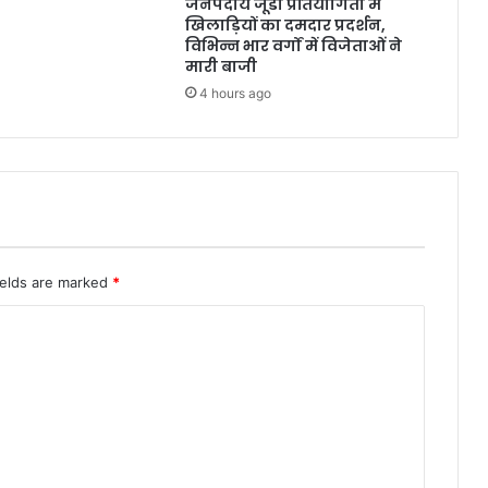
जनपदीय जूडो प्रतियोगिता में
खिलाड़ियों का दमदार प्रदर्शन,
विभिन्न भार वर्गों में विजेताओं ने
मारी बाजी
4 hours ago
ields are marked
*