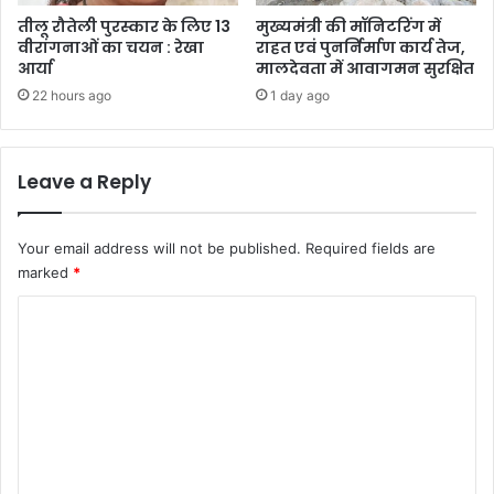
तीलू रौतेली पुरस्कार के लिए 13
मुख्यमंत्री की मॉनिटरिंग में
वीरांगनाओं का चयन : रेखा
राहत एवं पुनर्निर्माण कार्य तेज,
आर्या
मालदेवता में आवागमन सुरक्षित
22 hours ago
1 day ago
Leave a Reply
Your email address will not be published.
Required fields are
marked
*
C
o
m
m
e
n