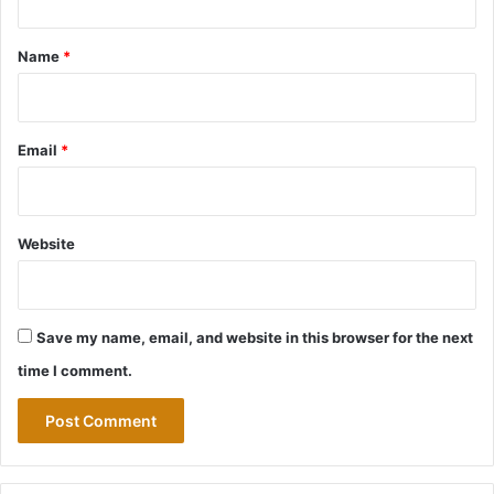
t
*
Name
*
Email
*
Website
Save my name, email, and website in this browser for the next
time I comment.