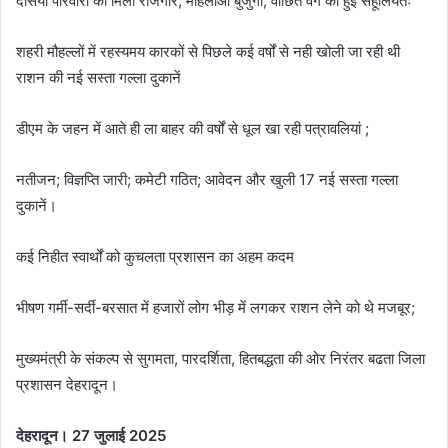
दसियों परिवारों को मिला रोजगार; महिलाओं बुजुर्गों; वांछित वर्ग को हुई सहूलियतः
शहरी मौहल्लों में रहस्यमय कारकों से पिछले कई वर्षों से नही खोली जा रही थी
राशन की नई सस्ता गल्ला दुकानें
डीएम के जहन में आते ही ला बाहर की वर्षों से धूल खा रही पत्रावलियां ;
नतीजन; विज्ञप्ति जारी; कमेटी गठित; आवेदन और खुली 17 नई सस्ता गल्ला
दुकानें।
कई निहीत स्वार्थों को कुचलता प्रशासन का अहम कदम
भीषण गर्मी-सर्दी-बरसात में हजारों लोग भीड़ में लगकर राशन लेने को थे मजबूर;
मुख्यमंत्री के संकल्प से सुगमता, पारदर्शिता, हितबद्धता की ओर निरंतर बढता जिला
प्रशासन देहरादून।
देहरादून। 27 जुलाई 2025