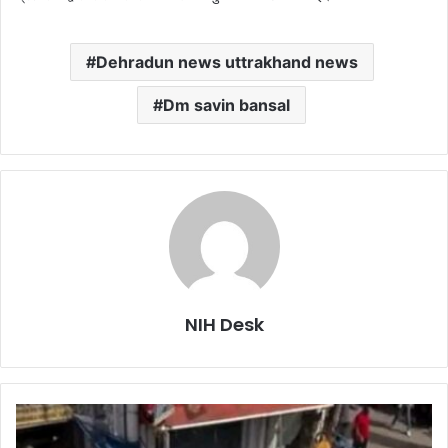
Dehradun news uttrakhand news
Dm savin bansal
NIH Desk
हरिद्वार
: