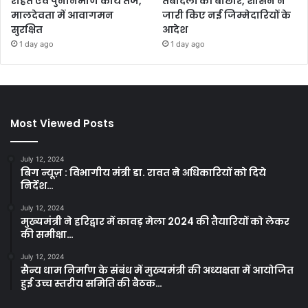
राहत एवं पुनर्निर्माण कार्य तेज,
तबादलों की बौछार, शासन ने
मालदेवता में आवागमन
जारी किए नई जिम्मेदारियों के
सुरक्षित
आदेश
1 day ago
1 day ago
Most Viewed Posts
July 12, 2024
बिग न्यूज़ : विभागीय मंत्री डा. रावत ने अधिकारियों को दिये
निर्देश…
July 12, 2024
मुख्यमंत्री ने हरिद्वार में कावड़ मेला 2024 की तैयारियों को लेकर
की समीक्षा…
July 12, 2024
सैन्य धाम निर्माण के संबंध में मुख्यमंत्री की अध्यक्षता में आयोजित
हुई उच्च स्तरीय समिति की बैठक…