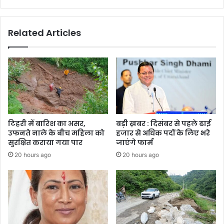
:
डॉ
धन
Related Articles
सिंह
रावत
टिहरी में बारिश का असर,
बड़ी ख़बर : दिसंबर से पहले ढाई
उफनते नाले के बीच महिला को
हजार से अधिक पदों के लिए भरे
सुरक्षित कराया गया पार
जाएंगे फार्म
20 hours ago
20 hours ago