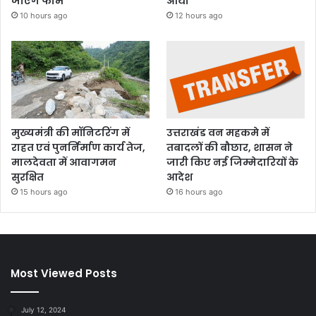
जाएंगे फार्म
आर्या
10 hours ago
12 hours ago
मुख्यमंत्री की मॉनिटरिंग में
उत्तराखंड वन महकमे में
राहत एवं पुनर्निर्माण कार्य तेज,
तबादलों की बौछार, शासन ने
मालदेवता में आवागमन
जारी किए नई जिम्मेदारियों के
सुरक्षित
आदेश
15 hours ago
16 hours ago
Most Viewed Posts
July 12, 2024