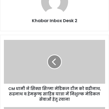
Khabar Inbox Desk 2
CM
धामी
ने
सिक्स
सिग्मा
मेडिकल
टीम
को
बद्रीनाथ,
CM धामी ने सिक्स सिग्मा मेडिकल टीम को बद्रीनाथ,
रुद्रनाथ
व
रुद्रनाथ व हेमकुण्ड साहिब यात्रा में निशुल्क मेडिकल
हेमकुण्ड
सेवाओं हेतु रवाना
साहिब
यात्रा