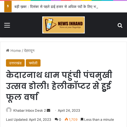
बड़ी ख़बर : दिसंबर से पहले ढाई हजार से अधिक पदों के लिए भरे जाएंगे फार्म
Menu
Se
Home
/
देहरादून
उत्तराखंड
चमोली
केदारनाथ धाम पहुंची पंचमुखी
उत्सव डोली! हेलीकॉप्टर से हुुई
फूल वर्षा
Send
Khabar Inbox Desk 2
April 24, 2023
an
Last Updated: April 24, 2023
0
1,709
Less than a minute
email