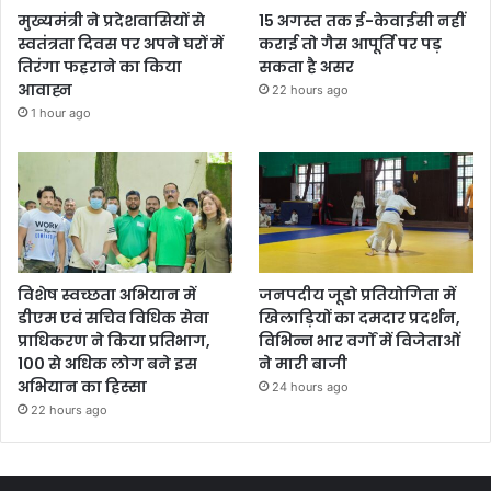
मुख्यमंत्री ने प्रदेशवासियों से
15 अगस्त तक ई-केवाईसी नहीं
स्वतंत्रता दिवस पर अपने घरों में
कराई तो गैस आपूर्ति पर पड़
तिरंगा फहराने का किया
सकता है असर
आवाह्न
22 hours ago
1 hour ago
विशेष स्वच्छता अभियान में
जनपदीय जूडो प्रतियोगिता में
डीएम एवं सचिव विधिक सेवा
खिलाड़ियों का दमदार प्रदर्शन,
प्राधिकरण ने किया प्रतिभाग,
विभिन्न भार वर्गों में विजेताओं
100 से अधिक लोग बने इस
ने मारी बाजी
अभियान का हिस्सा
24 hours ago
22 hours ago