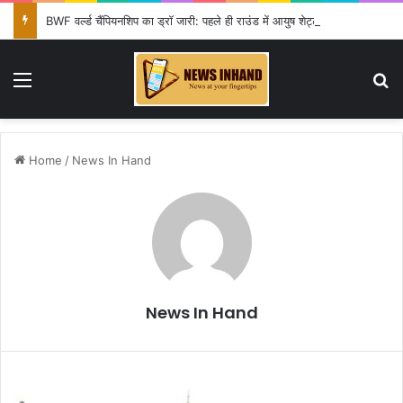
BWF वर्ल्ड चैंपियनशिप का ड्रॉ जारी: पहले ही राउंड में आयुष शेट्टी की विश्व चैंपियन शी यूकी से टक्कर, सिंधू-लक्ष्य को राहत
Menu
Se
Home
/
News In Hand
News In Hand