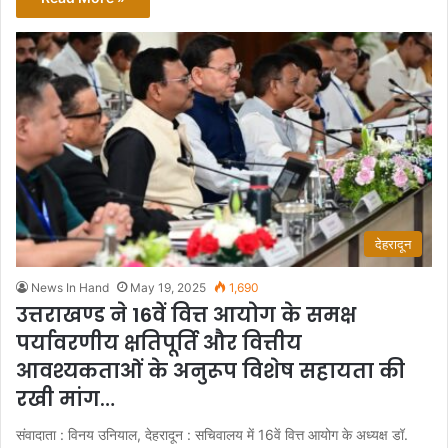
देहरादून
News In Hand
May 19, 2025
1,690
उत्तराखण्ड ने 16वें वित्त आयोग के समक्ष
पर्यावरणीय क्षतिपूर्ति और वित्तीय
आवश्यकताओं के अनुरूप विशेष सहायता की
रखी मांग…
संवादाता : विनय उनियाल, देहरादून : सचिवालय में 16वें वित्त आयोग के अध्यक्ष डॉ.