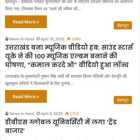
देहरादून। डीबीएस ग्लोबल यूनिवर्सिटी की ओर से राष्ट्रीय एचआर सेमिनार का आयोजन
किया गया।जिसका विषय था “कार्य की भविष्य की…
Read More »
देहरादून
News In Hand
April 16, 2025
1,690
उत्तराखंड बना म्यूजिक वीडियो हब: साउंड स्टार्स
यूके ने की 100 म्यूजिक एल्बम बनाने की
घोषणा, “कमाल करदे ओ” वीडियो हुआ लॉन्च
उत्तराखंड के मुख्यमंत्री पुष्कर सिंह धामी की शानदार फ़िल्म पॉलिसी और देवभूमि की
खूबसूरत वादियों ने फिल्मकारों के लिए मुनाफे…
Read More »
देहरादून
News In Hand
April 9, 2025
1,702
डीबीएस ग्लोबल यूनिवर्सिटी में लगा ‘ट्रेंड
बाजार’