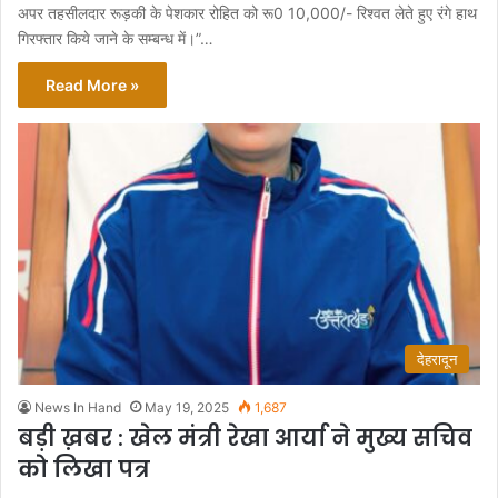
अपर तहसीलदार रूड़की के पेशकार रोहित को रू0 10,000/- रिश्वत लेते हुए रंगे हाथ
गिरफ्तार किये जाने के सम्बन्ध में।”…
Read More »
देहरादून
News In Hand
May 19, 2025
1,687
बड़ी ख़बर : खेल मंत्री रेखा आर्या ने मुख्य सचिव
को लिखा पत्र