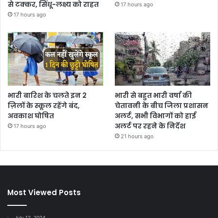
से टक्कर, सिंधू-लक्ष्य को राहत
17 hours ago
17 hours ago
भारी बारिश के चलते इन 2
भारी से बहुत भारी वर्षा की
ज़िलों के स्कूल रहेंगे बंद,
चेतावनी के बीच जिला प्रशासन
अवकाश घोषित
अलर्ट, सभी विभागों को हाई
अलर्ट पर रहने के निर्देश
17 hours ago
21 hours ago
Most Viewed Posts
July 12, 2024