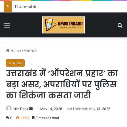
11 अगस्त को देहरादून में रोजगार मेला, 559 पदों पर होगा चयन
Menu
Se
Home
/
उत्तराखंड
उत्तराखंड
उत्तराखंड में ‘ऑपरेशन प्रहार’ का
बड़ा असर, अपराधियों पर पुलिस
का शिकंजा कसता जारी
Send
NIH Desk
May 14, 2026
Last Updated: May 14, 2026
an
0
1,459
3 minutes read
email