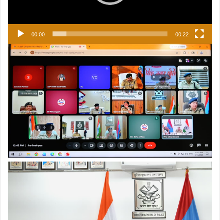
00:00
00:22