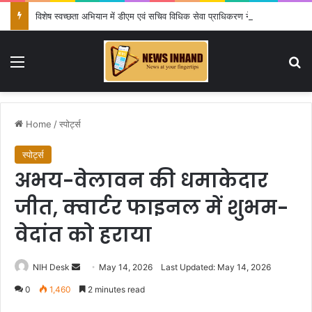
विशेष स्वच्छता अभियान में डीएम एवं सचिव विधिक सेवा प्राधिकरण ने किया प्रतिभाग, 100 से अधिक लोग बने इस अभियान का हिस्सा
Menu
Se
Home
/
स्पोर्ट्स
स्पोर्ट्स
अभय-वेलावन की धमाकेदार
जीत, क्वार्टर फाइनल में शुभम-
वेदांत को हराया
Send
NIH Desk
May 14, 2026
Last Updated: May 14, 2026
an
0
1,460
2 minutes read
email