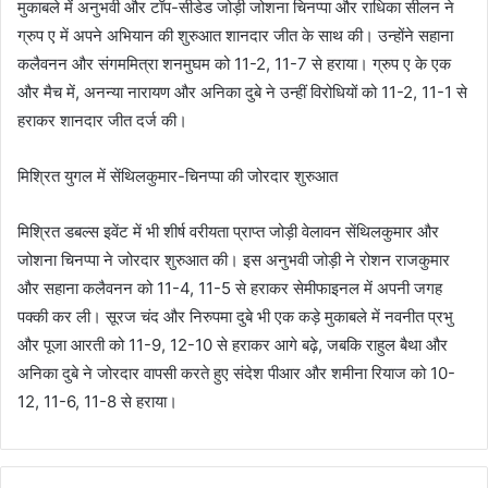
मुकाबले में अनुभवी और टॉप-सीडेड जोड़ी जोशना चिनप्पा और राधिका सीलन ने
ग्रुप ए में अपने अभियान की शुरुआत शानदार जीत के साथ की। उन्होंने सहाना
कलैवनन और संगममित्रा शनमुघम को 11-2, 11-7 से हराया। ग्रुप ए के एक
और मैच में, अनन्या नारायण और अनिका दुबे ने उन्हीं विरोधियों को 11-2, 11-1 से
हराकर शानदार जीत दर्ज की।
मिश्रित युगल में सेंथिलकुमार-चिनप्पा की जोरदार शुरुआत
मिश्रित डबल्स इवेंट में भी शीर्ष वरीयता प्राप्त जोड़ी वेलावन सेंथिलकुमार और
जोशना चिनप्पा ने जोरदार शुरुआत की। इस अनुभवी जोड़ी ने रोशन राजकुमार
और सहाना कलैवनन को 11-4, 11-5 से हराकर सेमीफाइनल में अपनी जगह
पक्की कर ली। सूरज चंद और निरुपमा दुबे भी एक कड़े मुकाबले में नवनीत प्रभु
और पूजा आरती को 11-9, 12-10 से हराकर आगे बढ़े, जबकि राहुल बैथा और
अनिका दुबे ने जोरदार वापसी करते हुए संदेश पीआर और शमीना रियाज को 10-
12, 11-6, 11-8 से हराया।