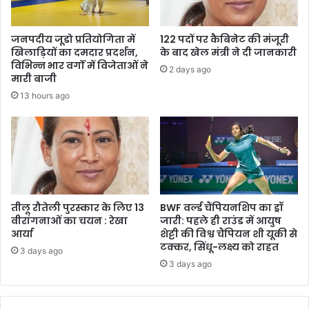
जनपदीय जूडो प्रतियोगिता में
122 पदों पर कैबिनेट की मंजूरी
खिलाड़ियों का दमदार प्रदर्शन,
के बाद खेल मंत्री ने दी जानकारी
विभिन्न भार वर्गों में विजेताओं ने
2 days ago
मारी बाजी
13 hours ago
तीलू रौतेली पुरस्कार के लिए 13
BWF वर्ल्ड चैंपियनशिप का ड्रॉ
वीरांगनाओं का चयन : रेखा
जारी: पहले ही राउंड में आयुष
आर्या
शेट्टी की विश्व चैंपियन शी यूकी से
टक्कर, सिंधू-लक्ष्य को राहत
3 days ago
3 days ago