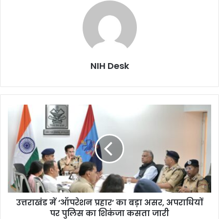
NIH Desk
उत्तराखंड
में
‘ऑपरेशन
प्रहार’
का
बड़ा
असर,
अपराधियों
पर
उत्तराखंड में ‘ऑपरेशन प्रहार’ का बड़ा असर, अपराधियों
पुलिस
का
पर पुलिस का शिकंजा कसता जारी