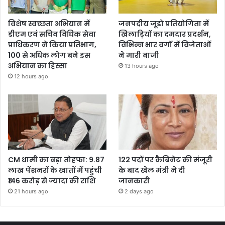
विशेष स्वच्छता अभियान में
जनपदीय जूडो प्रतियोगिता में
डीएम एवं सचिव विधिक सेवा
खिलाड़ियों का दमदार प्रदर्शन,
प्राधिकरण ने किया प्रतिभाग,
विभिन्न भार वर्गों में विजेताओं
100 से अधिक लोग बने इस
ने मारी बाजी
अभियान का हिस्सा
13 hours ago
12 hours ago
CM धामी का बड़ा तोहफा: 9.87
122 पदों पर कैबिनेट की मंजूरी
लाख पेंशनरों के खातों में पहुंची
के बाद खेल मंत्री ने दी
₹146 करोड़ से ज्यादा की राशि
जानकारी
21 hours ago
2 days ago