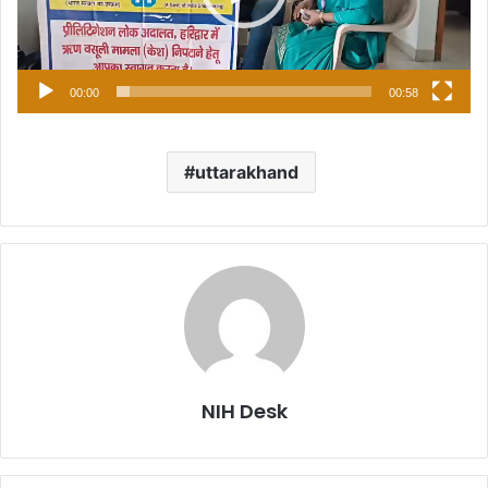
00:00
00:58
uttarakhand
NIH Desk