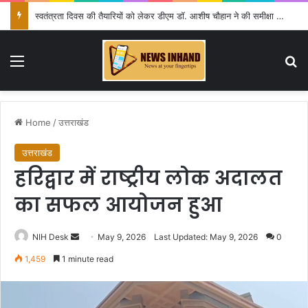
नकली डेयरी उत्पादों पर प्रदेशव्यापी प्रतिबंध, मिलावटखोरों पर कसेगा शिकंजा
Menu
Se
Home
/
उत्तराखंड
उत्तराखंड
हरिद्वार में राष्ट्रीय लोक अदालत
का सफल आयोजन हुआ
Send
NIH Desk
May 9, 2026
Last Updated: May 9, 2026
0
an
1,459
1 minute read
email