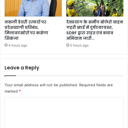
नकली डेयरी उत्पादों पर
देवप्रयाग के समीप बोलेरो वाहन
प्रदेशव्यापी प्रतिबंध,
गहरी खाई में दुर्घटनाग्रस्त,
मिलावटखोरों पर कसेगा
SDRF द्वारा राहत एवं बचाव
शिकंजा
अभियान जारी…
4 hours ago
5 hours ago
Leave a Reply
Your email address will not be published.
Required fields are
marked
*
C
o
m
m