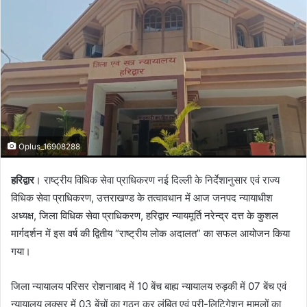
Oplus_16908288
हरिद्वार
। राष्ट्रीय विधिक सेवा प्राधिकरण नई दिल्ली के निर्देशानुसार एवं राज्य
विधिक सेवा प्राधिकरण, उत्तराखण्ड के तत्वावधान में आज जनपद न्यायाधीश
अध्यक्ष, जिला विधिक सेवा प्राधिकरण, हरिद्वार न्यायमूर्ति नरेन्द्र दत्त के कुशल
मार्गदर्शन में इस वर्ष की द्वितीय “राष्ट्रीय लोक अदालत” का सफल आयोजन किया
गया।
जिला न्यायालय परिसर रोशनाबाद में 10 बेंच बाह्य न्यायालय रुड़की में 07 बेंच एवं
न्यायालय लक्सर में 03 बेंचों का गठन कर लंबित एवं प्री-लिटिगेशन मामलों का