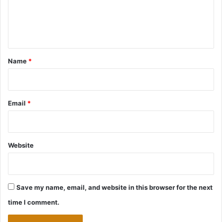
e
n
t
*
Name
*
Email
*
Website
Save my name, email, and website in this browser for the next
time I comment.