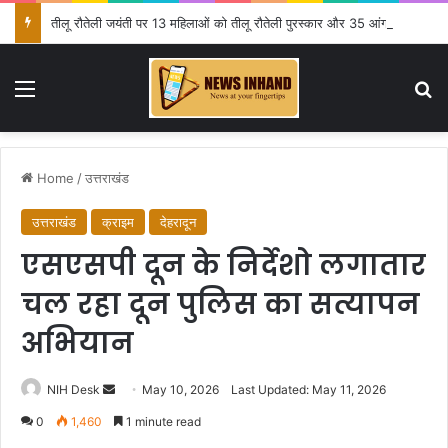
तीलू रौतेली जयंती पर 13 महिलाओं को तीलू रौतेली पुरस्कार और 35 आंगनबाड़ी कार्यकर्त्रियों को आंगनबाड़ी कार्यकर्त्री पुरस्कार प्रदान
Menu
Se
Home
/
उत्तराखंड
उत्तराखंड
क्राइम
देहरादून
एसएसपी दून के निर्देशो लगातार
चल रहा दून पुलिस का सत्यापन
अभियान
Send
NIH Desk
May 10, 2026
Last Updated: May 11, 2026
an
0
1,460
1 minute read
email