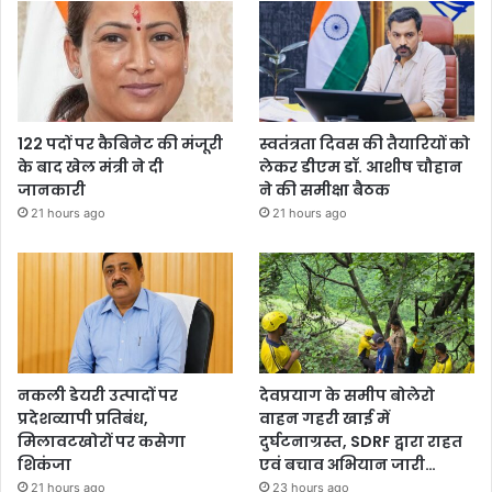
122 पदों पर कैबिनेट की मंजूरी
स्वतंत्रता दिवस की तैयारियों को
के बाद खेल मंत्री ने दी
लेकर डीएम डॉ. आशीष चौहान
जानकारी
ने की समीक्षा बैठक
21 hours ago
21 hours ago
नकली डेयरी उत्पादों पर
देवप्रयाग के समीप बोलेरो
प्रदेशव्यापी प्रतिबंध,
वाहन गहरी खाई में
मिलावटखोरों पर कसेगा
दुर्घटनाग्रस्त, SDRF द्वारा राहत
शिकंजा
एवं बचाव अभियान जारी…
21 hours ago
23 hours ago