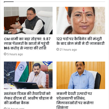
CM धामी का बड़ा तोहफा: 9.87
122 पदों पर कैबिनेट की मंजूरी
लाख पेंशनरों के खातों में पहुंची
के बाद खेल मंत्री ने दी जानकारी
₹146 करोड़ से ज्यादा की राशि
21 hours ago
5 hours ago
स्वतंत्रता दिवस की तैयारियों को
नकली डेयरी उत्पादों पर
लेकर डीएम डॉ. आशीष चौहान ने
प्रदेशव्यापी प्रतिबंध,
की समीक्षा बैठक
मिलावटखोरों पर कसेगा
शिकंजा
21 hours ago