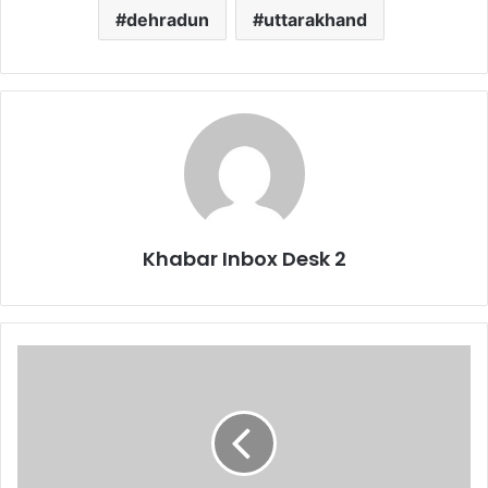
dehradun
uttarakhand
Khabar Inbox Desk 2
कैबिनेट
मंत्री
महाराज
छत्तीसगढ़
में
भरेंगे