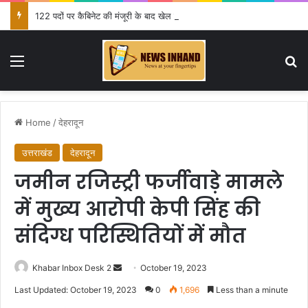
122 पदों पर कैबिनेट की मंजूरी के बाद खेल मंत्री ने दी जानकारी
Menu
Se
Home
/
देहरादून
उत्तराखंड
देहरादून
जमीन रजिस्ट्री फर्जीवाड़े मामले
में मुख्य आरोपी केपी सिंह की
संदिग्ध परिस्थितियों में मौत
Send
Khabar Inbox Desk 2
October 19, 2023
an
Last Updated: October 19, 2023
0
1,696
Less than a minute
email