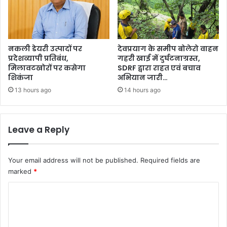
नकली डेयरी उत्पादों पर
देवप्रयाग के समीप बोलेरो वाहन
प्रदेशव्यापी प्रतिबंध,
गहरी खाई में दुर्घटनाग्रस्त,
मिलावटखोरों पर कसेगा
SDRF द्वारा राहत एवं बचाव
शिकंजा
अभियान जारी…
13 hours ago
14 hours ago
Leave a Reply
Your email address will not be published.
Required fields are
marked
*
C
o
m