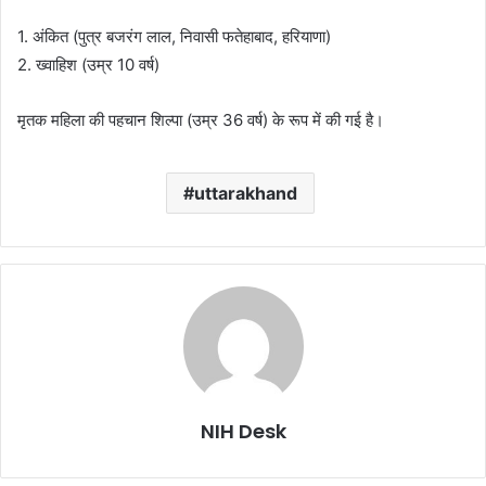
1. अंकित (पुत्र बजरंग लाल, निवासी फतेहाबाद, हरियाणा)
2. ख्वाहिश (उम्र 10 वर्ष)
मृतक महिला की पहचान शिल्पा (उम्र 36 वर्ष) के रूप में की गई है।
uttarakhand
NIH Desk