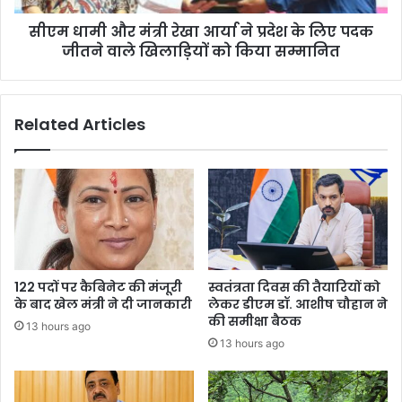
के
सीएम धामी और मंत्री रेखा आर्या ने प्रदेश के लिए पदक
लिए
पदक
जीतने वाले खिलाड़ियों को किया सम्मानित
जीतने
वाले
खिलाड़ियों
Related Articles
को
किया
सम्मानित
122 पदों पर कैबिनेट की मंजूरी
स्वतंत्रता दिवस की तैयारियों को
के बाद खेल मंत्री ने दी जानकारी
लेकर डीएम डॉ. आशीष चौहान ने
की समीक्षा बैठक
13 hours ago
13 hours ago