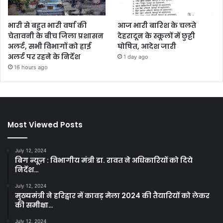
भारी से बहुत भारी वर्षा की
आज भारी बारिश के चलते
चेतावनी के बीच जिला प्रशासन
देहरादून के स्कूलों में छुट्टी
अलर्ट, सभी विभागों को हाई
घोषित, आदेश जारी
अलर्ट पर रहने के निर्देश
1 day ago
16 hours ago
Most Viewed Posts
July 12, 2024
बिग न्यूज़ : विभागीय मंत्री डा. रावत ने अधिकारियों को दिये
निर्देश…
July 12, 2024
मुख्यमंत्री ने हरिद्वार में कावड़ मेला 2024 की तैयारियों को लेकर
की समीक्षा…
July 12, 2024