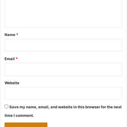
e
n
t
*
Name
*
Email
*
Website
Save my name, email, and website in this browser for the next
time I comment.