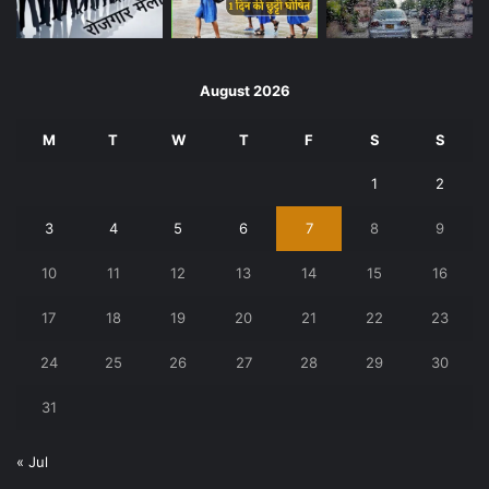
August 2026
M
T
W
T
F
S
S
1
2
3
4
5
6
7
8
9
10
11
12
13
14
15
16
17
18
19
20
21
22
23
24
25
26
27
28
29
30
31
« Jul