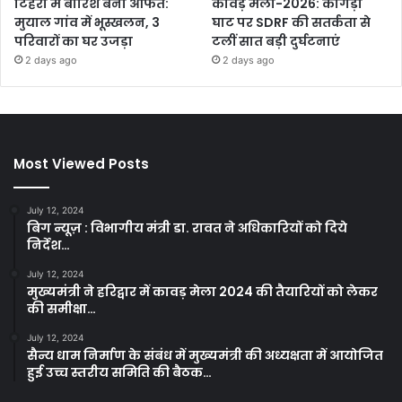
टिहरी में बारिश बनी आफत:
कांवड़ मेला-2026: कांगड़ा
मुयाल गांव में भूस्खलन, 3
घाट पर SDRF की सतर्कता से
परिवारों का घर उजड़ा
टलीं सात बड़ी दुर्घटनाएं
2 days ago
2 days ago
Most Viewed Posts
July 12, 2024
बिग न्यूज़ : विभागीय मंत्री डा. रावत ने अधिकारियों को दिये
निर्देश…
July 12, 2024
मुख्यमंत्री ने हरिद्वार में कावड़ मेला 2024 की तैयारियों को लेकर
की समीक्षा…
July 12, 2024
सैन्य धाम निर्माण के संबंध में मुख्यमंत्री की अध्यक्षता में आयोजित
हुई उच्च स्तरीय समिति की बैठक…