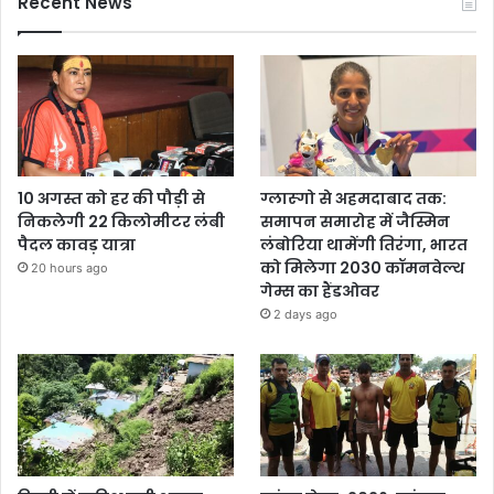
Recent News
10 अगस्त को हर की पौड़ी से
ग्लास्गो से अहमदाबाद तक:
निकलेगी 22 किलोमीटर लंबी
समापन समारोह में जैस्मिन
पैदल कावड़ यात्रा
लंबोरिया थामेंगी तिरंगा, भारत
को मिलेगा 2030 कॉमनवेल्थ
20 hours ago
गेम्स का हैंडओवर
2 days ago