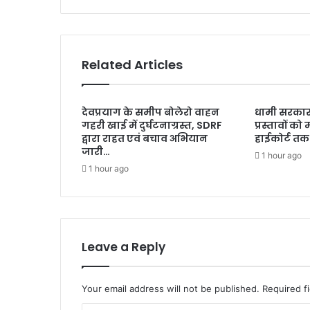
जाएगी
कोई
बाधा
-मंत्री
Related Articles
राम
सिंह
कैड़ा
देवप्रयाग के समीप बोलेरो वाहन
धामी सरकार
गहरी खाई में दुर्घटनाग्रस्त, SDRF
प्रस्तावों को 
द्वारा राहत एवं बचाव अभियान
हाईकोर्ट तक 
जारी…
1 hour ago
1 hour ago
Leave a Reply
Your email address will not be published.
Required f