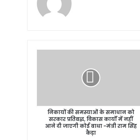
निकायों
की
समस्याओं
के
समाधान
को
सरकार
प्रतिबद्ध,
विकास
निकायों की समस्याओं के समाधान को
कार्यों
में
सरकार प्रतिबद्ध, विकास कार्यों में नहीं
नहीं
आने दी जाएगी कोई बाधा -मंत्री राम सिंह
आने
कैड़ा
दी