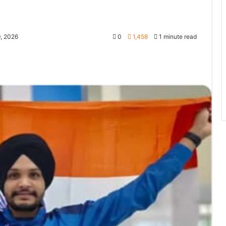
9, 2026
0
1,458
1 minute read