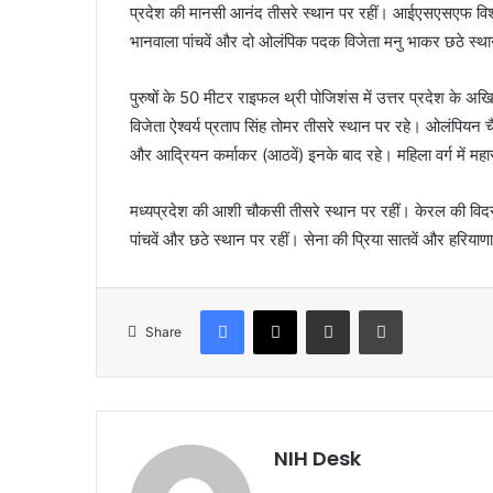
प्रदेश की मानसी आनंद तीसरे स्थान पर रहीं। आईएसएसएफ वि
भानवाला पांचवें और दो ओलंपिक पदक विजेता मनु भाकर छठे स्था
पुरुषों के 50 मीटर राइफल थ्री पोजिशंस में उत्तर प्रदेश के 
विजेता ऐश्वर्य प्रताप सिंह तोमर तीसरे स्थान पर रहे। ओलंपियन चैन स
और आद्रियन कर्माकर (आठवें) इनके बाद रहे। महिला वर्ग में महार
मध्यप्रदेश की आशी चौकसी तीसरे स्थान पर रहीं। केरल की विद
पांचवें और छठे स्थान पर रहीं। सेना की प्रिया सातवें और हरियाण
Facebook
X
Share via Email
Print
Share
NIH Desk