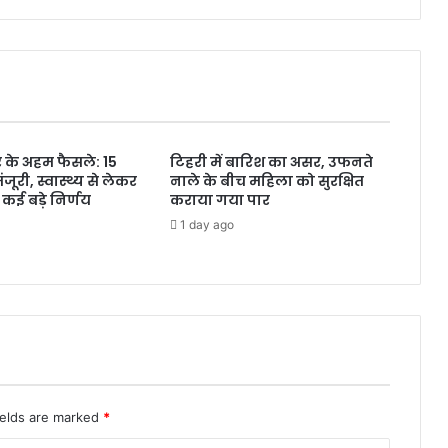
 के अहम फैसले: 15
टिहरी में बारिश का असर, उफनते
मंजूरी, स्वास्थ्य से लेकर
नाले के बीच महिला को सुरक्षित
कई बड़े निर्णय
कराया गया पार
1 day ago
ields are marked
*