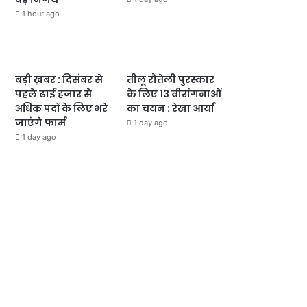
1 hour ago
बड़ी ख़बर : दिसंबर से
तीलू रौतेली पुरस्कार
पहले ढाई हजार से
के लिए 13 वीरांगनाओं
अधिक पदों के लिए भरे
का चयन : रेखा आर्या
जाएंगे फार्म
1 day ago
1 day ago