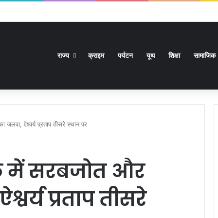
ावों को मंजूरी, स्वास्थ्य से लेकर हाईकोर्ट तक कई बड़े निर्णय
राज्य
क्राइम
पर्यटन
यूथ
शिक्षा
सामाजिक
ा जलवा, ऐश्वर्य प्रताप तीसरे स्थान पर
ायल में सरबजोत और
्वर्य प्रताप तीसरे