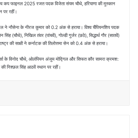
श्व कप फाइनल 2025 रजत पदक विजेता संयम चौथे, हरियाणा की मुस्कान
न पर रहीं।
अखिल ने नौसेना के नीरज कुमार को 0.2 अंक से हराया। विश्व चैंपियनशिप पदक
िंह (चौथे), निखिल तंवर (पांचवें), गोल्डी गुर्जर (छठे), सिद्धार्थ गौर (सातवें)
ाष्ट्र की साक्षी ने कर्नाटक की तिलोत्तमा सेन को 0.4 अंक से हराया।
र्सा के विनोद चौथे, ओलंपियन अंजुम मोद्गिल और सिफत कौर सामरा क्रमश:
ा की निश्छल सिंह आठवें स्थान पर रहीं।