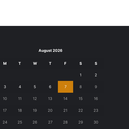
August 2026
M
T
W
T
F
S
S
1
2
3
4
5
6
7
8
9
10
11
12
13
14
15
16
17
18
19
20
21
22
23
24
25
26
27
28
29
30