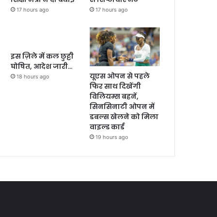
17 hours ago
17 hours ago
इस ज़िले में कल छुट्टी
घोषित, आदेश जारी…
यूएस ओपन से पहले
18 hours ago
फिर साथ दिखेंगी
विलियम्स बहनें,
सिनसिनाटी ओपन में
डबल्स खेलने को मिला
वाइल्ड कार्ड
19 hours ago