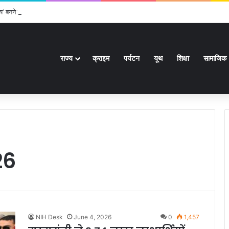
्य’ बनने पर केन्द्रीय शिक्षा मंत्री ने दी बधाई
राज्य
क्राइम
पर्यटन
यूथ
शिक्षा
सामाजिक
26
NIH Desk
June 4, 2026
0
1,457