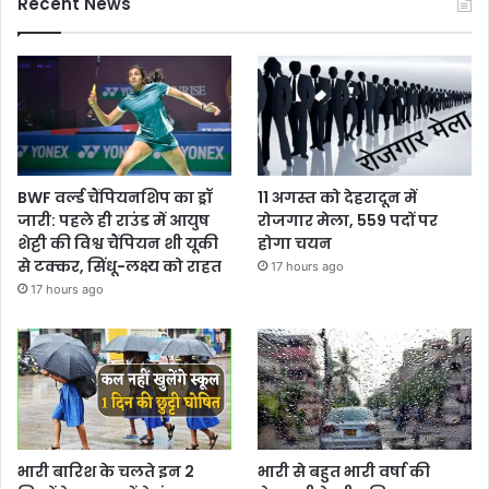
Recent News
BWF वर्ल्ड चैंपियनशिप का ड्रॉ
11 अगस्त को देहरादून में
जारी: पहले ही राउंड में आयुष
रोजगार मेला, 559 पदों पर
शेट्टी की विश्व चैंपियन शी यूकी
होगा चयन
से टक्कर, सिंधू-लक्ष्य को राहत
17 hours ago
17 hours ago
भारी बारिश के चलते इन 2
भारी से बहुत भारी वर्षा की