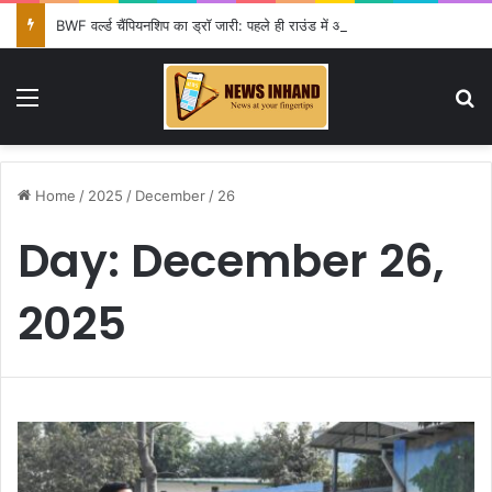
BWF वर्ल्ड चैंपियनशिप का ड्रॉ जारी: पहले ही राउंड में आयुष शेट्टी की विश्व चैंपियन शी यूकी से टक्कर, सिंधू-लक्ष्य को राहत
Menu
Se
Home
/
2025
/
December
/
26
Day:
December 26,
2025