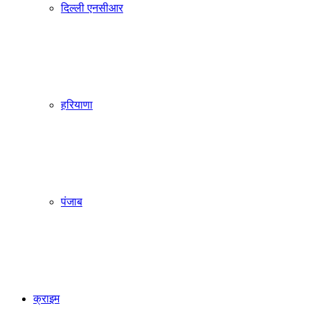
दिल्ली एनसीआर
हरियाणा
पंजाब
क्राइम