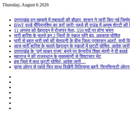
Thursday, August 6 2026
Breaking News
उत्तराखंड वन महकमे में तबादलों की बौछार, शासन ने जारी किए नई जिम्मे
BWF वर्ल्ड चैंपियनशिप का ड्रॉ जारी: पहले ही राउंड में आयुष शेट्टी की व
11 अगस्त को देहरादून में रोजगार मेला, 559 पदों पर होगा चयन
भारी बारिश के चलते इन 2 ज़िलों के स्कूल रहेंगे बंद, अवकाश घोषित
भारी से बहुत भारी वर्षा की चेतावनी के बीच जिला प्रशासन अलर्ट, सभी विभ
आज भारी बारिश के चलते देहरादून के स्कूलों में छुट्टी घोषित, आदेश जारी
उत्तराखंड के ‘पूर्ण साक्षर राज्य’ बनने पर केन्द्रीय शिक्षा मंत्री ने दी बधाई
महाराज ने की राजस्थान के मुख्यमंत्री से शिष्टाचार भेंट
इस ज़िले में कल छुट्टी घोषित, आदेश जारी…
यूएस ओपन से पहले फिर साथ दिखेंगी विलियम्स बहनें, सिनसिनाटी ओपन मे
Facebook
X
YouTube
Instagram
Log
In
Random
Article
Sidebar