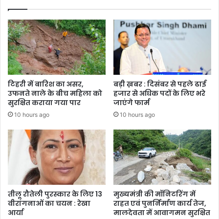
मौत,
कई
घायल
टिहरी में बारिश का असर,
बड़ी ख़बर : दिसंबर से पहले ढाई
उफनते नाले के बीच महिला को
हजार से अधिक पदों के लिए भरे
सुरक्षित कराया गया पार
जाएंगे फार्म
10 hours ago
10 hours ago
तीलू रौतेली पुरस्कार के लिए 13
मुख्यमंत्री की मॉनिटरिंग में
वीरांगनाओं का चयन : रेखा
राहत एवं पुनर्निर्माण कार्य तेज,
आर्या
मालदेवता में आवागमन सुरक्षित