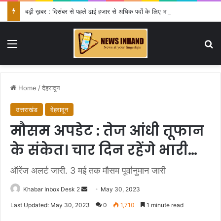
बड़ी ख़बर : दिसंबर से पहले ढाई हजार से अधिक पदों के लिए भरे जाएंगे फार्म
Menu
Se
Home
/
देहरादून
उत्तराखंड
देहरादून
मौसम अपडेट : तेज आंधी तूफान
के संकेत। चार दिन रहेंगे भारी…
ऑरेंज अलर्ट जारी. 3 मई तक मौसम पूर्वानुमान जारी
Send
Khabar Inbox Desk 2
May 30, 2023
an
Last Updated: May 30, 2023
0
1,710
1 minute read
email