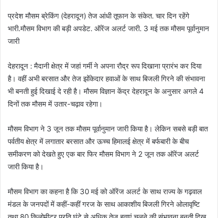
प्रदेश मौसम ब्रेकिंग (देहरादून) तेज आंधी तूफान के संकेत. चार दिन रहेंगे
भारी.मौसम विभाग की बड़ी अपडेट. ऑरेंज अलर्ट जारी. 3 मई तक मौसम पूर्वानुमान
जारी
देहरादून : मैदानी क्षेत्र में जहां गर्मी ने अपना रौद्र रूप दिखाना प्रारंभ कर दिया
है। वहीं अभी बरसात और तेज झोंकेदार हवाओं के साथ बिजली गिरने की संभावना
भी बनती हुई दिखाई दे रही है। मौसम विज्ञान केंद्र देहरादून के अनुसार अगले 4
दिनों तक मौसम में उतार-चढ़ाव रहेगा।
मौसम विभाग ने 3 जून तक मौसम पूर्वानुमान जारी किया है। लेकिन सबसे बड़ी बात
पर्वतीय क्षेत्र में लगातार बरसात और ऊच्च हिमालई क्षेत्र में बर्फबारी के बीच
समीकरण को देखते हुए एक बार फिर मौसम विभाग ने 2 जून तक ऑरेंज अलर्ट
जारी किया है।
मौसम विभाग का कहना है कि 30 मई को ऑरेंज अलर्ट के साथ राज्य के गढ़वाल
मंडल के जनपदों में कहीं-कहीं गरज के साथ आकाशीय बिजली गिरने ओलावृष्टि
तथा 80 किलोमीटर प्रति घंटे से अधिक तेज हवाएं चलने की संभावना बनती दिख