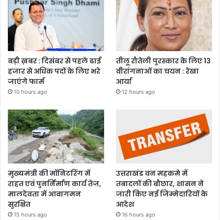
बड़ी ख़बर : दिसंबर से पहले ढाई
तीलू रौतेली पुरस्कार के लिए 13
हजार से अधिक पदों के लिए भरे
वीरांगनाओं का चयन : रेखा
जाएंगे फार्म
आर्या
10 hours ago
12 hours ago
मुख्यमंत्री की मॉनिटरिंग में
उत्तराखंड वन महकमे में
राहत एवं पुनर्निर्माण कार्य तेज,
तबादलों की बौछार, शासन ने
मालदेवता में आवागमन
जारी किए नई जिम्मेदारियों के
सुरक्षित
आदेश
15 hours ago
16 hours ago