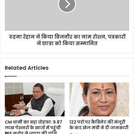
बिजनौर
का
नाम
रोशन,
पत्रकारों
रूहमा रेहान ने किया बिजनौर का नाम रोशन, पत्रकारों
ने
छात्रा
ने छात्रा को किया सम्मानित
को
किया
सम्मानित
Related Articles
CM धामी का बड़ा तोहफा: 9.87
122 पदों पर कैबिनेट की मंजूरी
लाख पेंशनरों के खातों में पहुंची
के बाद खेल मंत्री ने दी जानकारी
₹146 करोड़ से ज्यादा की राशि