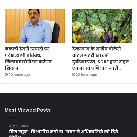
नकली डेयरी उत्पादों पर
देवप्रयाग के समीप बोलेरो
प्रदेशव्यापी प्रतिबंध,
वाहन गहरी खाई में
मिलावटखोरों पर कसेगा
दुर्घटनाग्रस्त, SDRF द्वारा राहत
शिकंजा
एवं बचाव अभियान जारी…
20 hours ago
22 hours ago
Most Viewed Posts
July 12, 2024
बिग न्यूज़ : विभागीय मंत्री डा. रावत ने अधिकारियों को दिये