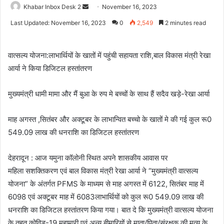
Send
Khabar Inbox Desk 2
November 16, 2023
an
Last Updated: November 16, 2023
0
2,549
2 minutes read
email
वात्सल्य योजना:लाभार्थियों के खातों में पहुंची सहायता राशि,बाल विकास मंत्री रेखा
आर्या ने किया डिजिटल हस्तांतरण
मुख्यमंत्री धामी मामा और मैं बुआ के रुप मे बच्चों के साथ हैं सदैव खड़े-रेखा आर्या
माह अगस्त ,सितंबर और अक्टूबर के लाभान्वित बच्चो के खातों मे की गई कुल रू0
549.09 लाख की धनराशि का डिजिटल हस्तांतरण
देहरादून : आज यमुना कॉलोनी स्थित अपने शासकीय आवास पर
महिला सशक्तिकरण एवं बाल विकास मंत्री रेखा आर्या ने “मुख्यमंत्री वात्सल्य
योजना” के अंतर्गत PFMS के माध्यम से माह अगस्त में 6122, सितंबर माह में
6098 एवं अक्टूबर माह में 6083लाभार्थियों को कुल रू0 549.09 लाख की
धनराशि का डिजिटल हस्तांतरण किया गया। बात दे कि मुख्यमंत्री वात्सल्य योजना
के तहत कोविड-19 महामारी एवं अन्य बीमारियों से माता/पिता/संरक्षक की मृत्यु के