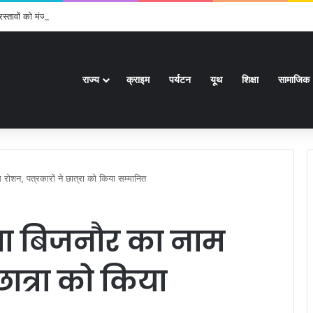
ावों को मंजूरी, स्वास्थ्य से लेकर हाईकोर्ट तक कई बड़े निर्णय
राज्य
क्राइम
पर्यटन
यूथ
शिक्षा
सामाजिक
 रोशन, पत्रकारों ने छात्रा को किया सम्मानित
िया बिजनौर का नाम
छात्रा को किया