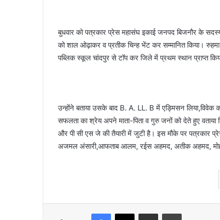
बुधवार को पत्रकार प्रेस महासंघ इकाई जनपद बिजनौर के सदस्यों द्
को शाल ओढ़ाकर व प्रतीक चिन्ह भेंट कर सम्मानित किया। रुहमा र
पब्लिक स्कूल चांदपुर से टॉप कर जिले में प्रथम स्थान प्राप्त क
उन्होंने बताया उसके बाद B. A. LL. B में एड्मिसन लिया,विवेक क
सफलता का श्रेय अपने माता-पिता व गुरु जनों को देते हुए वताया क
और पी सी एस जे की तैयारी में जुटी है। इस मौके पर पत्रकार प्रे
अजमल अंसारी,आफताब आलम, रईस अहमद, अतीक अहमद, मोहम्मद
Facebook
X
Share via Email
Print