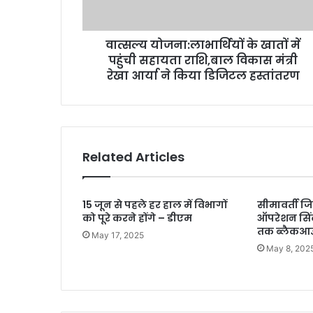
राशि,बाल
विकास
वात्सल्य योजना:लाभार्थियों के खातों में
मंत्री
रेखा
पहुंची सहायता राशि,बाल विकास मंत्री
आर्या
रेखा आर्या ने किया डिजिटल हस्तांतरण
ने
किया
डिजिटल
हस्तांतरण
Related Articles
15 जून से पहले हर हाल में विभागों
सीमावर्ती जि
को पूरे करने होंगे – डीएम
ऑपरेशन सिंदू
तक ब्लैकआ
May 17, 2025
May 8, 202