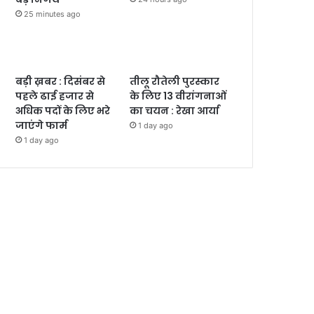
25 minutes ago
बड़ी ख़बर : दिसंबर से
तीलू रौतेली पुरस्कार
पहले ढाई हजार से
के लिए 13 वीरांगनाओं
अधिक पदों के लिए भरे
का चयन : रेखा आर्या
जाएंगे फार्म
1 day ago
1 day ago