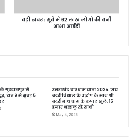
लोगों
की
बड़ी ख़बर : सूबे में 62 लाख लोगों की बनी
बनी
आभा
आभा आईडी
आईडी
ले गुरदासपुर में
उत्तराखंड चारधाम यात्रा 2025: जय
र, रात 9 से सुबह 5
बदरीविशाल के उद्घोष के साथ श्री
उट
बदरीनाथ धाम के कपाट खुले, 15
हजार श्रद्धालु रहे साक्षी
5
May 4, 2025