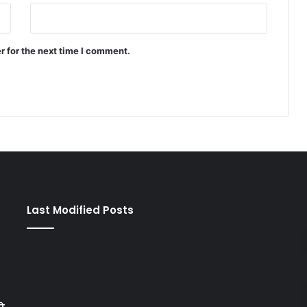
r for the next time I comment.
Last Modified Posts