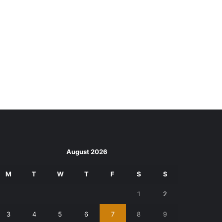
August 2026
M
T
W
T
F
S
S
1
2
3
4
5
6
7
8
9