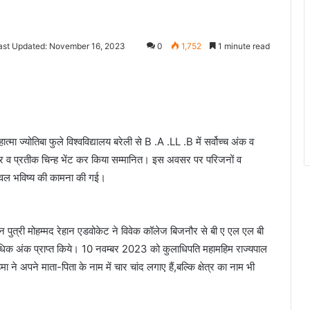
ast Updated: November 16, 2023
0
1,752
1 minute read
ा ज्योतिबा फुले विश्वविद्यालय बरेली से B .A .LL .B में सर्वोच्च अंक व
ाकर व प्रतीक चिन्ह भेंट कर किया सम्मानित। इस अवसर पर परिजनों व
जवल भविष्य की कामना की गई।
न पुत्री मोहम्मद रेहान एडवोकेट ने विवेक कॉलेज बिजनौर से बी ए एल एल बी
ें सर्वाधिक अंक प्राप्त किये। 10 नवम्बर 2023 को कुलाधिपति महामहिम राज्यपाल
 ने अपने माता-पिता के नाम में चार चांद लगाए हैं,बल्कि क्षेत्र का नाम भी