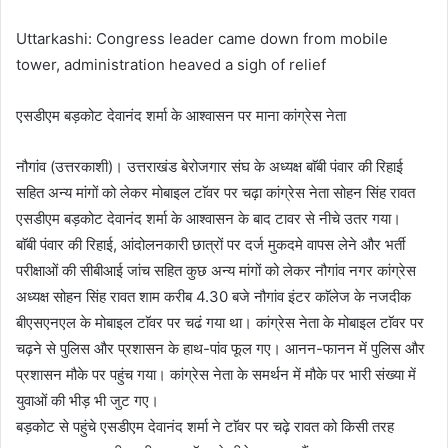
Uttarkashi: Congress leader came down from mobile
tower, administration heaved a sigh of relief
एसडीएम बड़कोट देवानंद शर्मा के आश्वासन पर माना कांग्रेस नेता
नौगांव (उत्तरकाशी)। उत्तराखंड बेरोजगार संघ के अध्यक्ष बाॅबी पंवार की रिहाई
सहित अन्य मांगों को लेकर मोबाइल टाॅवर पर चढ़ा कांग्रेस नेता सोहन सिंह रावत
एसडीएम बड़कोट देवानंद शर्मा के आश्वासन के बाद टावर से नीचे उतर गया।
बाॅबी पंवार की रिहाई, आंदोलनकारी छात्रों पर दर्ज मुकदमे वापस लेने और भर्ती
परीक्षाओं की सीबीआई जांच सहित कुछ अन्य मांगों को लेकर नौगांव नगर कांग्रेस
अध्यक्ष सोहन सिंह रावत शाम करीब 4.30 बजे नौगांव इंटर काॅलेज के नजदीक
बीएसएनएल के मोबाइल टाॅवर पर चढं गया था। कांग्रेस नेता के मोबाइल टाॅवर पर
चढ़ने से पुलिस और प्रशासन के हाथ-पांव फूल गए। आनन-फानन में पुलिस और
प्रशासन मौके पर पहुंच गया। कांग्रेस नेता के समर्थन में मौके पर भारी संख्या में
युवाओं की भीड़ भी जुट गए।
बड़कोट से पहुंचे एसडीएम देवानंद शर्मा ने टाॅवर पर चढ़े रावत को किसी तरह