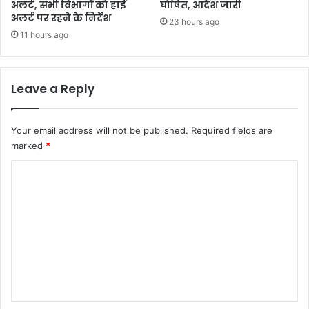
अलर्ट, सभी विभागों को हाई
घोषित, आदेश जारी
अलर्ट पर रहने के निर्देश
23 hours ago
11 hours ago
Leave a Reply
Your email address will not be published.
Required fields are
marked
*
C
o
m
m
e
n
t