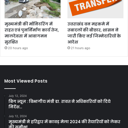
मुख्यमंत्री की मॉनिटरिंग में
उत्तराखंड वन महकमे में
राहत एवं पुनर्निर्माण कार्य तेज,
तबादलों की बौछार, शासन ने
मालदेवता में आवागमन
जारी किए नई जिम्मेदारियों के
सुरक्षित
आदेश
20 hours ago
21 hours ago
Most Viewed Posts
July 12, 2024
बिग न्यूज़ : विभागीय मंत्री डा. रावत ने अधिकारियों को दिये
निर्देश…
July 12, 2024
मुख्यमंत्री ने हरिद्वार में कावड़ मेला 2024 की तैयारियों को लेकर
की समीक्षा…