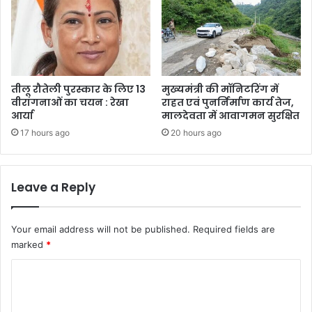
तीलू रौतेली पुरस्कार के लिए 13
मुख्यमंत्री की मॉनिटरिंग में
वीरांगनाओं का चयन : रेखा
राहत एवं पुनर्निर्माण कार्य तेज,
आर्या
मालदेवता में आवागमन सुरक्षित
17 hours ago
20 hours ago
Leave a Reply
Your email address will not be published.
Required fields are
marked
*
C
o
m