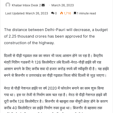
Send
Khabar Inbox Desk 2
March 26, 2023
an
Last Updated: March 26, 2023
0
1,716
1 minute read
email
The distance between Delhi-Pauri will decrease, a budget
of 2.25 thousand crores has been approved for the
construction of the highway.
दिल्ली से पौड़ी गढ़वाल तक का सफर भी जल्द आसान होने जा रहा है। केंद्रीय
मंत्री नितिन गडकरी ने 126 किलोमीटर लंबे दिल्ली-मेरठ-पौड़ी हाईवे की राह
आसान बनाने के लिए करीब सवा दो हजार करोड़ रुपये की स्वीकृति दी है। यह हाईवे
बनने से बिजनौर व उत्तराखंड का पौड़ी गढ़वाल जिला सीधे दिल्ली से जुड़ जाएगा।
मेरठ से पौड़ी नेशनल हाईवे पर वर्ष 2020 में फोरलेन बनाने का काम शुरू किया
गया था। इस पर तेजी से निर्माण काम चल रहा है। मेरठ से पौड़ी नेशनल हाइवे की
दूरी करीब 126 किलोमीटर है। बिजनौर से बहसूमा तक सेंचुरी क्षेत्र होने के कारण
करीब 40 किलोमीटर का हाईवे निर्माण रुका हुआ था। बिजनौर से बहसमा तक