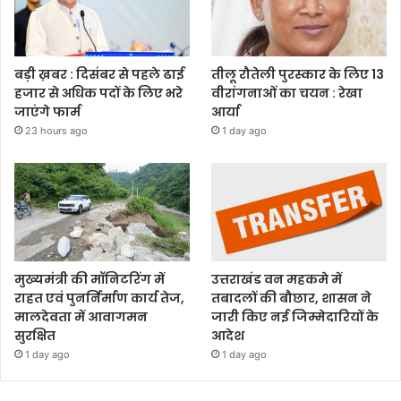
बड़ी ख़बर : दिसंबर से पहले ढाई
तीलू रौतेली पुरस्कार के लिए 13
हजार से अधिक पदों के लिए भरे
वीरांगनाओं का चयन : रेखा
जाएंगे फार्म
आर्या
23 hours ago
1 day ago
मुख्यमंत्री की मॉनिटरिंग में
उत्तराखंड वन महकमे में
राहत एवं पुनर्निर्माण कार्य तेज,
तबादलों की बौछार, शासन ने
मालदेवता में आवागमन
जारी किए नई जिम्मेदारियों के
सुरक्षित
आदेश
1 day ago
1 day ago