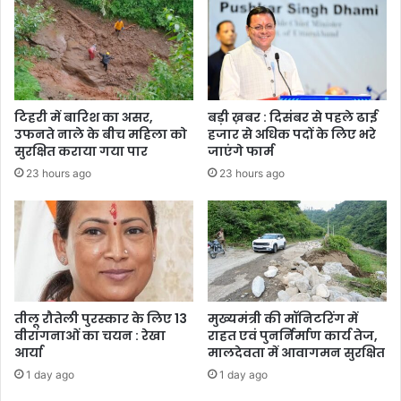
टिहरी में बारिश का असर,
बड़ी ख़बर : दिसंबर से पहले ढाई
उफनते नाले के बीच महिला को
हजार से अधिक पदों के लिए भरे
सुरक्षित कराया गया पार
जाएंगे फार्म
23 hours ago
23 hours ago
तीलू रौतेली पुरस्कार के लिए 13
मुख्यमंत्री की मॉनिटरिंग में
वीरांगनाओं का चयन : रेखा
राहत एवं पुनर्निर्माण कार्य तेज,
आर्या
मालदेवता में आवागमन सुरक्षित
1 day ago
1 day ago