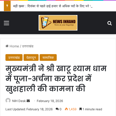
बड़ी ख़बर : दिसंबर से पहले ढाई हजार से अधिक पदों के लिए भरे जाएंगे फार्म
Menu
Se
Home
/
उत्तराखंड
उत्तराखंड
देहरादून
सामाजिक
मुख्यमंत्री ने श्री खाटू श्याम धाम
में पूजा-अर्चना कर प्रदेश में
खुशहाली की कामना की
Send
NIH Desk
February 18, 2026
an
Last Updated: February 18, 2026
0
1,459
1 minute read
email