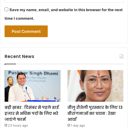
Save my name, email, and website in this browser for the next
time I comment.
Recent News
बड़ी ख़बर : दिसंबर से पहले ढाई
तीलू रौतेली पुरस्कार के लिए 13
हजार से अधिक पदों के लिए भरे
वीरांगनाओं का चयन : रेखा
जाएंगे फार्म
आर्या
23 hours ago
1 day ago