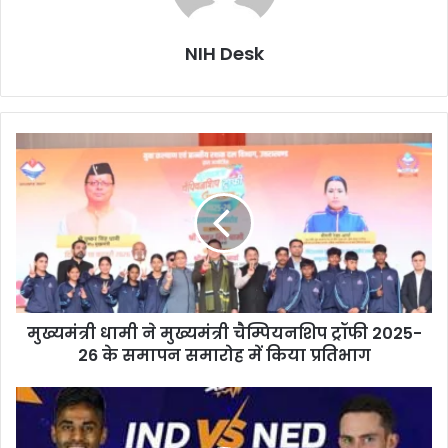
NIH Desk
मुख्यमंत्री
धामी
ने
मुख्यमंत्री
चैम्पियनशिप
ट्रॉफी
2025-
26
के
मुख्यमंत्री धामी ने मुख्यमंत्री चैम्पियनशिप ट्रॉफी 2025-
समापन
समारोह
26 के समापन समारोह में किया प्रतिभाग
में
किया
IND
प्रतिभाग
vs
NED