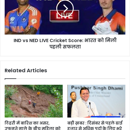
LIVE
Cricket
Score:
भारत
को
मिली
IND vs NED LIVE Cricket Score: भारत को मिली
पहली
सफलता
पहली सफलता
Related Articles
टिहरी में बारिश का असर,
बड़ी ख़बर : दिसंबर से पहले ढाई
उफनते नाले के बीच महिला को
हजार से अधिक पदों के लिए भरे