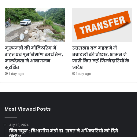
मुख्यमंत्री की मॉनिटरिंग में
उत्तराखंड वन महकमे में
राहत एवं पुनर्निर्माण कार्य तेज,
तबादलों की बौछार, शासन ने
मालदेवता में आवागमन
जारी किए नई जिम्मेदारियों के
सुरक्षित
आदेश
1 day ago
1 day ago
Most Viewed Posts
July 12, 2024
बिग न्यूज़ : विभागीय मंत्री डा. रावत ने अधिकारियों को दिये
निर्देश…