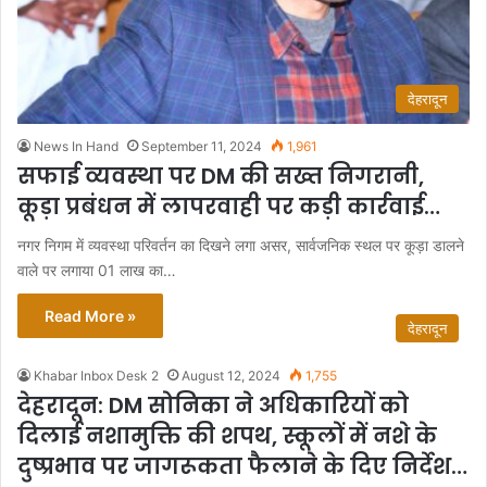
देहरादून
News In Hand
September 11, 2024
1,961
सफाई व्यवस्था पर DM की सख्त निगरानी,
कूड़ा प्रबंधन में लापरवाही पर कड़ी कार्रवाई…
नगर निगम में व्यवस्था परिवर्तन का दिखने लगा असर, सार्वजनिक स्थल पर कूड़ा डालने
वाले पर लगाया 01 लाख का…
Read More »
देहरादून
Khabar Inbox Desk 2
August 12, 2024
1,755
देहरादून: DM सोनिका ने अधिकारियों को
दिलाई नशामुक्ति की शपथ, स्कूलों में नशे के
दुष्प्रभाव पर जागरूकता फैलाने के दिए निर्देश…