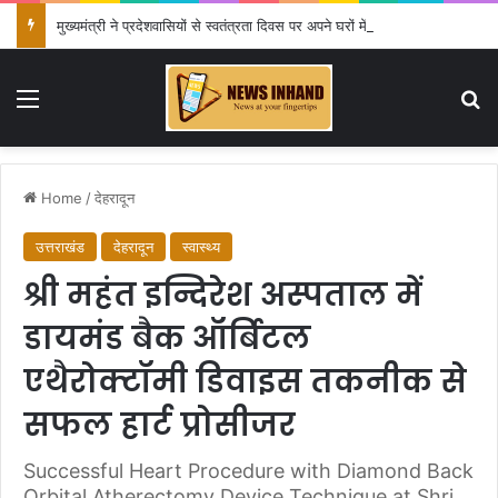
मुख्यमंत्री ने प्रदेशवासियों से स्वतंत्रता दिवस पर अपने घरों में तिरंगा फहराने का किया आवाह्न
Menu
Se
Home
/
देहरादून
उत्तराखंड
देहरादून
स्वास्थ्य
श्री महंत इन्दिरेश अस्पताल में
डायमंड बैक ऑर्बिटल
एथैरोक्टॉमी डिवाइस तकनीक से
सफल हार्ट प्रोसीजर
Successful Heart Procedure with Diamond Back
Orbital Atherectomy Device Technique at Shri