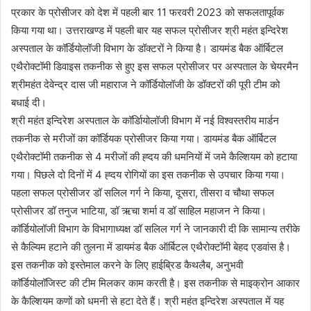
प्रकार के प्रोसीजर को देश में पहली बार 11 फरवरी 2023 को सफलतापूर्वक
किया गया था। उत्तराखण्ड में पहली बार यह सफल प्रोसीजर श्री महंत इन्दिरेश
अस्पताल के कॉर्डियोलॉजी विभाग के डॉक्टरों ने किया है। डायमंड बैक ऑर्बिटल
एथैरोक्टॉमी डिवाइस तकनीक से हुए इस सफल प्रोसीजर पर अस्पताल के चेयरमैन
श्रीमहंत देवेन्द्र दास जी महाराज ने कॉर्डियोलॉजी के डॉक्टरों की पूरी टीम को
बधाई दी।
श्री महंत इन्दिरेश अस्पताल के कॉर्डिायोलॉजी विभाग में नई विश्वस्तरीय मार्डन
तकनीक से मरीजों का कॉर्डियक प्रोसीजर किया गया। डायमंड बैक ऑर्बिटल
एथैरोक्टॉमी तकनीक से 4 मरीजों की ह्दय की धमनियों में जमे कैल्शियम को हटाया
गया। पिछले दो दिनों में 4 ह्दय रोगियों का इस तकनीक से उपचार किया गया।
पहला सफल प्रोसीजर डॉ सलिल गर्ग ने किया, दूसरा, तीसरा व चौथा सफल
प्रोसीजर डॉ तनुज भाटिया, डॉ ऋचा शर्मा व डॉ साहिल महाजन ने किया।
कॉर्डियोलॉजी विभाग के विभागाध्यक्ष डॉ सलिल गर्ग ने जानकारी दी कि सामान्य तरीके
से कैल्यिम हटाने की तुलना में डायमंड बैक ऑर्बिटल एथैरोक्टॉमी बेहद एडवांस है।
इस तकनीक को इस्तेमाल करने के लिए हाईब्रिड कैथलैब, अनुभवी
कॉर्डियोलॉजिस्ट की टीम मिलकर काम करती है। इस तकनीक से माइक्रोन आकार
के कैल्शियम कणों को धमनी से हटा देते हैं। श्री महंत इन्दिरेश अस्पताल में यह