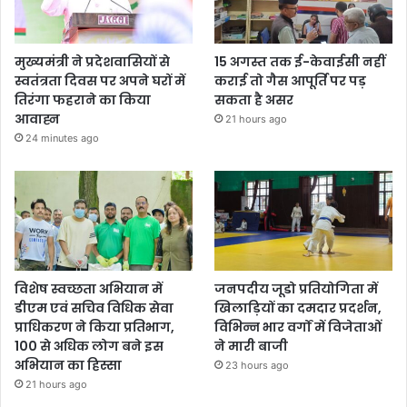
मुख्यमंत्री ने प्रदेशवासियों से
15 अगस्त तक ई-केवाईसी नहीं
स्वतंत्रता दिवस पर अपने घरों में
कराई तो गैस आपूर्ति पर पड़
तिरंगा फहराने का किया
सकता है असर
आवाह्न
21 hours ago
24 minutes ago
विशेष स्वच्छता अभियान में
जनपदीय जूडो प्रतियोगिता में
डीएम एवं सचिव विधिक सेवा
खिलाड़ियों का दमदार प्रदर्शन,
प्राधिकरण ने किया प्रतिभाग,
विभिन्न भार वर्गों में विजेताओं
100 से अधिक लोग बने इस
ने मारी बाजी
अभियान का हिस्सा
23 hours ago
21 hours ago