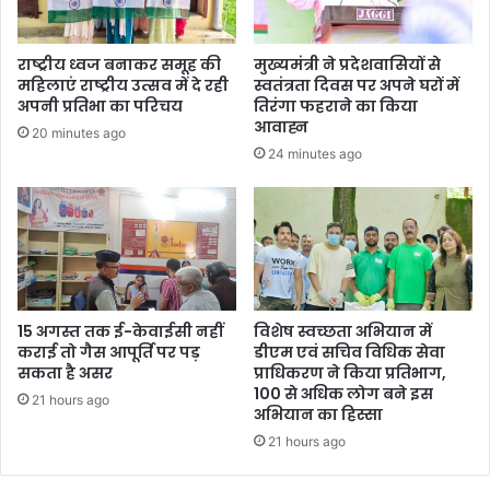
राष्ट्रीय ध्वज बनाकर समूह की
मुख्यमंत्री ने प्रदेशवासियों से
महिलाएं राष्ट्रीय उत्सव में दे रही
स्वतंत्रता दिवस पर अपने घरों में
अपनी प्रतिभा का परिचय
तिरंगा फहराने का किया
आवाह्न
20 minutes ago
24 minutes ago
15 अगस्त तक ई-केवाईसी नहीं
विशेष स्वच्छता अभियान में
कराई तो गैस आपूर्ति पर पड़
डीएम एवं सचिव विधिक सेवा
सकता है असर
प्राधिकरण ने किया प्रतिभाग,
100 से अधिक लोग बने इस
21 hours ago
अभियान का हिस्सा
21 hours ago