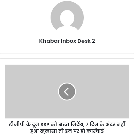
Khabar Inbox Desk 2
डीजीपी
के
दून
SSP
को
सख्त
निर्देश,
7
दिन
डीजीपी के दून SSP को सख्त निर्देश, 7 दिन के अंदर नहीं
के
अंदर
हुआ खुलासा तो इन पर हो कार्रवाई