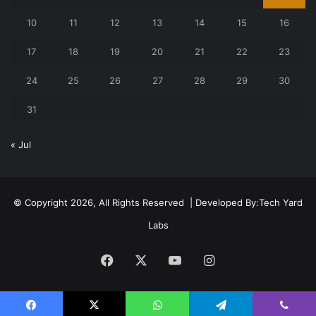
10
11
12
13
14
15
16
17
18
19
20
21
22
23
24
25
26
27
28
29
30
31
« Jul
© Copyright 2026, All Rights Reserved | Developed By:
Tech Yard
Labs
Facebook
X
YouTube
Instagram