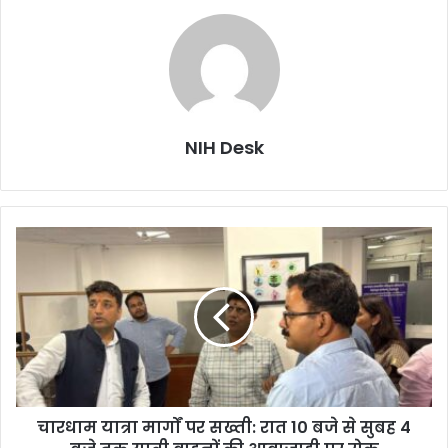
NIH Desk
चारधाम
यात्रा
मार्गों
पर
सख्ती:
रात
10
बजे
से
चारधाम यात्रा मार्गों पर सख्ती: रात 10 बजे से सुबह 4
सुबह
4