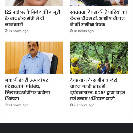
122 पदों पर कैबिनेट की मंजूरी
स्वतंत्रता दिवस की तैयारियों को
के बाद खेल मंत्री ने दी
लेकर डीएम डॉ. आशीष चौहान
जानकारी
ने की समीक्षा बैठक
18 hours ago
18 hours ago
नकली डेयरी उत्पादों पर
देवप्रयाग के समीप बोलेरो
प्रदेशव्यापी प्रतिबंध,
वाहन गहरी खाई में
मिलावटखोरों पर कसेगा
दुर्घटनाग्रस्त, SDRF द्वारा राहत
शिकंजा
एवं बचाव अभियान जारी…
18 hours ago
20 hours ago