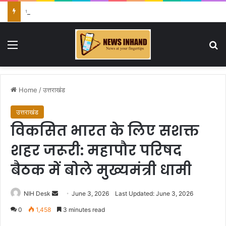
स्वतंत्रता दिवस की तैयारियों को लेकर डीएम डॉ. आशीष चौहान ने की समीक्षा बैठक
Menu
Se
Home
/
उत्तराखंड
उत्तराखंड
विकसित भारत के लिए सशक्त
शहर जरूरी: महापौर परिषद
बैठक में बोले मुख्यमंत्री धामी
Send
NIH Desk
June 3, 2026
Last Updated: June 3, 2026
an
0
1,458
3 minutes read
email