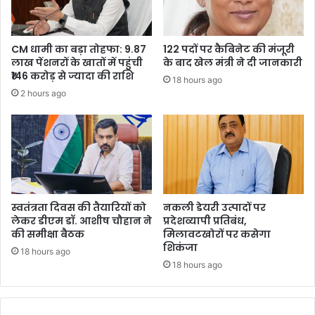
CM धामी का बड़ा तोहफा: 9.87
122 पदों पर कैबिनेट की मंजूरी
लाख पेंशनरों के खातों में पहुंची
के बाद खेल मंत्री ने दी जानकारी
₹146 करोड़ से ज्यादा की राशि
18 hours ago
2 hours ago
स्वतंत्रता दिवस की तैयारियों को
नकली डेयरी उत्पादों पर
लेकर डीएम डॉ. आशीष चौहान ने
प्रदेशव्यापी प्रतिबंध,
की समीक्षा बैठक
मिलावटखोरों पर कसेगा
शिकंजा
18 hours ago
18 hours ago