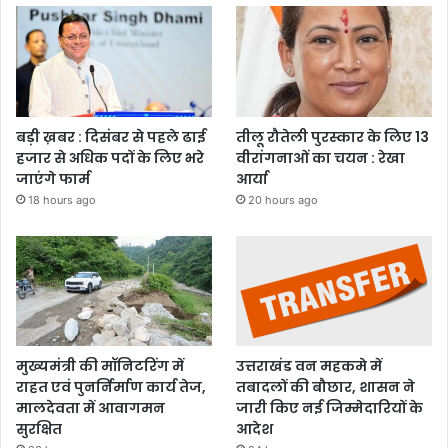
बड़ी ख़बर : दिसंबर से पहले ढाई
तीलू रौतेली पुरस्कार के लिए 13
हजार से अधिक पदों के लिए भरे
वीरांगनाओं का चयन : रेखा
जाएंगे फार्म
आर्या
18 hours ago
20 hours ago
मुख्यमंत्री की मॉनिटरिंग में
उत्तराखंड वन महकमे में
राहत एवं पुनर्निर्माण कार्य तेज,
तबादलों की बौछार, शासन ने
मालदेवता में आवागमन
जारी किए नई जिम्मेदारियों के
सुरक्षित
आदेश