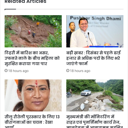
Related Articles
टिहरी में बारिश का असर,
बड़ी ख़बर : दिसंबर से पहले ढाई
उफनते नाले के बीच महिला को
हजार से अधिक पदों के लिए भरे
सुरक्षित कराया गया पार
जाएंगे फार्म
18 hours ago
18 hours ago
तीलू रौतेली पुरस्कार के लिए 13
मुख्यमंत्री की मॉनिटरिंग में
वीरांगनाओं का चयन : रेखा
राहत एवं पुनर्निर्माण कार्य तेज,
आर्या
मालदेवता में आवागमन सुरक्षित