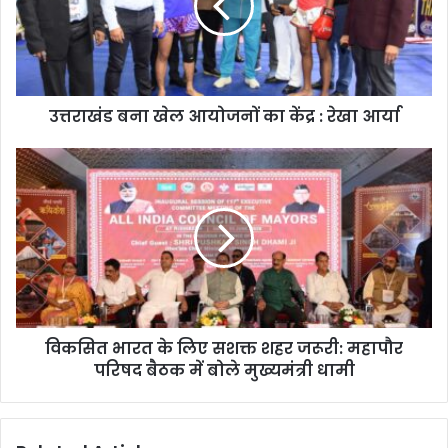
का
केंद्र
:
रेखा
आर्या
उत्तराखंड बना खेल आयोजनों का केंद्र : रेखा आर्या
विकसित
भारत
के
लिए
सशक्त
शहर
जरूरी:
महापौर
परिषद
विकसित भारत के लिए सशक्त शहर जरूरी: महापौर
बैठक
में
परिषद बैठक में बोले मुख्यमंत्री धामी
बोले
मुख्यमंत्री
धामी