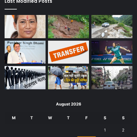
Last Modified Posts
August 2026
M
T
W
T
F
S
S
1
2