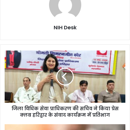
NIH Desk
जिला
विधिक
सेवा
प्राधिकरण
की
सचिव
ने
किया
प्रेस
जिला विधिक सेवा प्राधिकरण की सचिव ने किया प्रेस
क्लब
हरिद्वार
क्लब हरिद्वार के संवाद कार्यक्रम में प्रतिभाग
के
संवाद
पेपर