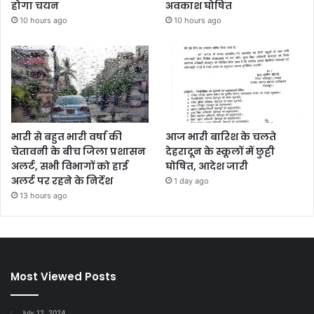
होगा चयन
अवकाश घोषित
10 hours ago
10 hours ago
भारी से बहुत भारी वर्षा की
आज भारी बारिश के चलते
चेतावनी के बीच जिला प्रशासन
देहरादून के स्कूलों में छुट्टी
अलर्ट, सभी विभागों को हाई
घोषित, आदेश जारी
अलर्ट पर रहने के निर्देश
1 day ago
13 hours ago
Most Viewed Posts
July 12, 2024