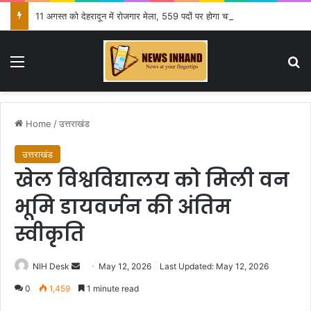
11 अगस्त को देहरादून में रोजगार मेला, 559 पदों पर होगा चयन
Menu
Se
Home
/
उत्तराखंड
उत्तराखंड
खेल विश्वविद्यालय को मिली वन
भूमि डायवर्जन की अंतिम
स्वीकृति
Send
NIH Desk
May 12, 2026
Last Updated: May 12, 2026
an
0
1,459
1 minute read
email