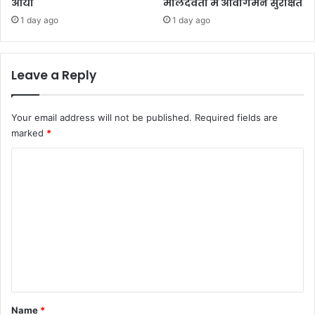
आर्या
मालदेवता में आवागमन सुरक्षित
1 day ago
1 day ago
Leave a Reply
Your email address will not be published.
Required fields are
marked
*
C
o
m
m
e
n
t
*
Name
*