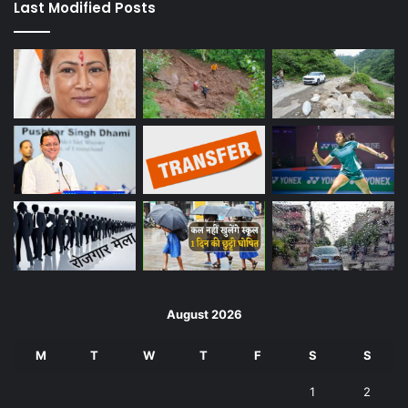
Last Modified Posts
August 2026
M
T
W
T
F
S
S
1
2