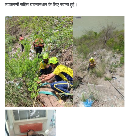
उपकरणों सहित घटनास्थल के लिए रवाना हुई।