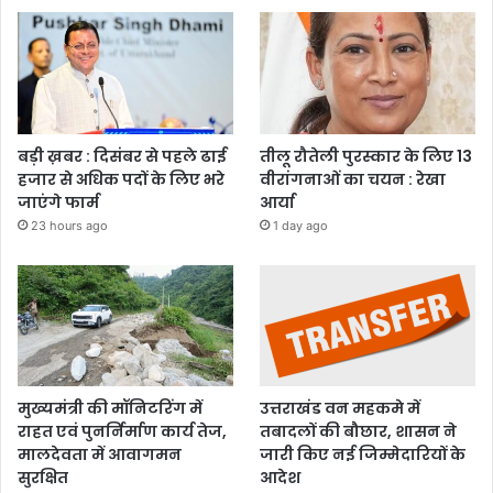
बड़ी ख़बर : दिसंबर से पहले ढाई
तीलू रौतेली पुरस्कार के लिए 13
हजार से अधिक पदों के लिए भरे
वीरांगनाओं का चयन : रेखा
जाएंगे फार्म
आर्या
23 hours ago
1 day ago
मुख्यमंत्री की मॉनिटरिंग में
उत्तराखंड वन महकमे में
राहत एवं पुनर्निर्माण कार्य तेज,
तबादलों की बौछार, शासन ने
मालदेवता में आवागमन
जारी किए नई जिम्मेदारियों के
सुरक्षित
आदेश