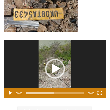
Video
Player
00:00
00:05