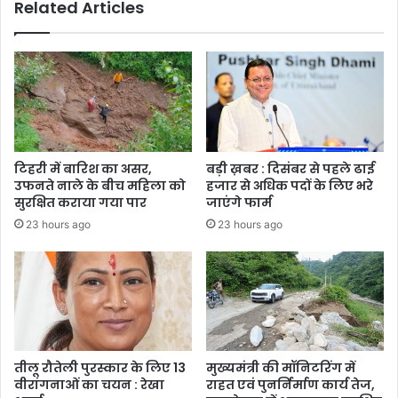
Related Articles
-
सीएम
धामी
टिहरी में बारिश का असर,
बड़ी ख़बर : दिसंबर से पहले ढाई
उफनते नाले के बीच महिला को
हजार से अधिक पदों के लिए भरे
सुरक्षित कराया गया पार
जाएंगे फार्म
23 hours ago
23 hours ago
तीलू रौतेली पुरस्कार के लिए 13
मुख्यमंत्री की मॉनिटरिंग में
वीरांगनाओं का चयन : रेखा
राहत एवं पुनर्निर्माण कार्य तेज,