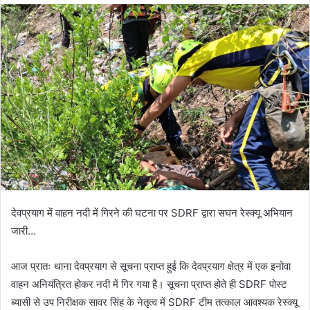
देवप्रयाग में वाहन नदी में गिरने की घटना पर SDRF द्वारा सघन रेस्क्यू अभियान
जारी…
आज प्रातः थाना देवप्रयाग से सूचना प्राप्त हुई कि देवप्रयाग क्षेत्र में एक इनोवा
वाहन अनियंत्रित होकर नदी में गिर गया है। सूचना प्राप्त होते ही SDRF पोस्ट
ब्यासी से उप निरीक्षक सावर सिंह के नेतृत्व में SDRF टीम तत्काल आवश्यक रेस्क्यू