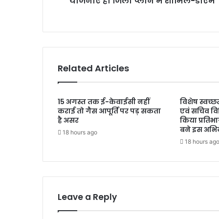
योजनाएं हो जिला प्लान में शामिल-डीएम
में
शामिल-
डीएम
Related Articles
15 अगस्त तक ई-केवाईसी नहीं
विशेष स्वच्
कराई तो गैस आपूर्ति पर पड़ सकता
एवं सचिव वि
है असर
किया प्रतिभ
बने इस अभिय
18 hours ago
18 hours ag
Leave a Reply