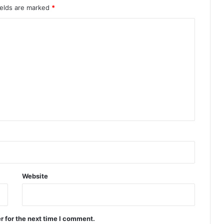
ields are marked
*
Website
r for the next time I comment.