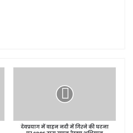
देवप्रयाग
में
वाहन
नदी
में
गिरने
की
घटना
पर
देवप्रयाग में वाहन नदी में गिरने की घटना
SDRF
द्वारा