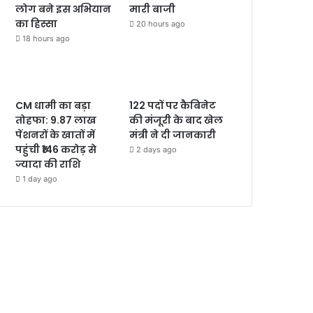
लोग बने इस अभियान
मारी बाजी
का हिस्सा
20 hours ago
18 hours ago
CM धामी का बड़ा
122 पदों पर कैबिनेट
तोहफा: 9.87 लाख
की मंजूरी के बाद खेल
पेंशनरों के खातों में
मंत्री ने दी जानकारी
पहुंची ₹146 करोड़ से
2 days ago
ज्यादा की राशि
1 day ago