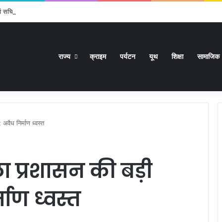
 एवं सचिव विधिक सेवा प्राधिकरण ने किया प्रतिभाग, 100 से अधिक लोग बने इस अभियान का हिस्स
राज्य
क्राइम
पर्यटन
यूथ
शिक्षा
सामाजिक
अवैध निर्माण ध्वस्त
 प्रशासन की बड़ी
माण ध्वस्त