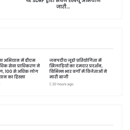
पर SDRF द्वारा सघन रेस्क्यू अभियान
सघन
जारी...
रेस्क्यू
अभियान
जारी...
छता अभियान में डीएम
जनपदीय जूडो प्रतियोगिता में
धिक सेवा प्राधिकरण ने
खिलाड़ियों का दमदार प्रदर्शन,
ाग, 100 से अधिक लोग
विभिन्न भार वर्गों में विजेताओं ने
ान का हिस्सा
मारी बाजी
o
20 hours ago