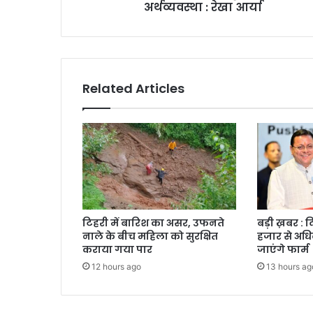
अर्थव्यवस्था : रेखा आर्या
Related Articles
टिहरी में बारिश का असर, उफनते
बड़ी ख़बर : 
नाले के बीच महिला को सुरक्षित
हजार से अधि
कराया गया पार
जाएंगे फार्म
12 hours ago
13 hours ag