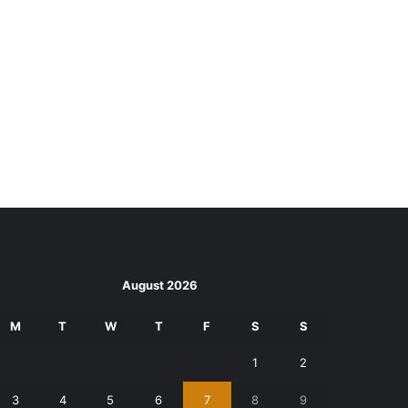
August 2026
M
T
W
T
F
S
S
1
2
3
4
5
6
7
8
9