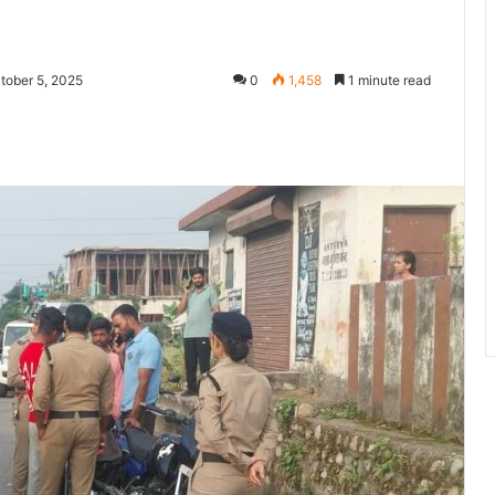
tober 5, 2025
0
1,458
1 minute read