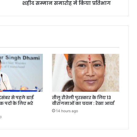
मे
शहीद सम्मान समारोह मे किया प्रतिभाग
किया
प्रतिभाग
दिसंबर से पहले ढाई
तीलू रौतेली पुरस्कार के लिए 13
क पदों के लिए भरे
वीरांगनाओं का चयन : रेखा आर्या
14 hours ago
o