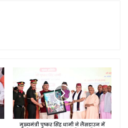
मुख्यमंत्री
पुष्कर
सिंह
धामी
ने
लैंसडाउन
में
शहीद
सम्मान
मुख्यमंत्री पुष्कर सिंह धामी ने लैंसडाउन में
समारोह