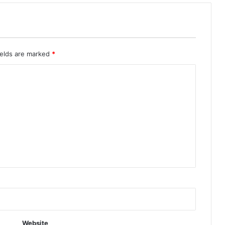
ields are marked
*
Website