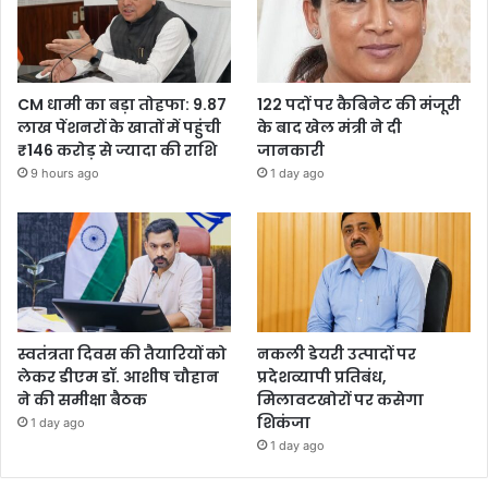
CM धामी का बड़ा तोहफा: 9.87
122 पदों पर कैबिनेट की मंजूरी
लाख पेंशनरों के खातों में पहुंची
के बाद खेल मंत्री ने दी
₹146 करोड़ से ज्यादा की राशि
जानकारी
9 hours ago
1 day ago
स्वतंत्रता दिवस की तैयारियों को
नकली डेयरी उत्पादों पर
लेकर डीएम डॉ. आशीष चौहान
प्रदेशव्यापी प्रतिबंध,
ने की समीक्षा बैठक
मिलावटखोरों पर कसेगा
शिकंजा
1 day ago
1 day ago