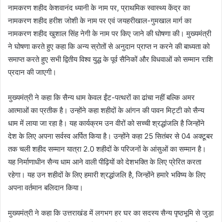
नामकरण शहीद केशवानंद ध्यानी के नाम पर, प्राथमिक स्वास्थ्य केंद्र का
नामकरण शहीद हरीश जोशी के नाम पर एवं जयहरीखाल-गुमखाल मार्ग का
नामकरण शहीद खुशाल सिंह नेगी के नाम पर किए जाने की घोषणा की। मुख्यमंत्री
ने घोषणा करते हुए कहा कि अन्य स्रोतों से अनुदान प्राप्त न करने की बाध्यता को
समाप्त करते हुए सभी द्वितीय विश्व युद्ध के पूर्व सैनिकों और विधवाओं को सम्मान राशि
प्रदान की जाएगी।
मुख्यमंत्री ने कहा कि सैन्य धाम केवल ईंट-पत्थरों का ढांचा नहीं बल्कि अमर
आत्माओं का प्रतीक है। उन्होंने कहा शहीदों के आंगन की पावन मिट्टी को सैन्य
धाम में लाया जा रहा है। यह कार्यक्रम उन वीरों को सच्ची श्रद्धांजलि है जिन्होंने
देश के लिए अपना सर्वस्व अर्पित किया है। उन्होंने कहा 25 सितंबर से 04 अक्टूबर
तक चली शहीद सम्मान यात्रा 2.0 शहीदों के परिजनों के आंसुओं का सम्मान है।
यह निर्माणाधीन सैन्य धाम आने वाली पीढ़ियों को देशभक्ति के लिए प्रेरित करता
रहेगा। यह उन शहीदों के लिए हमारी श्रद्धांजलि है, जिन्होंने हमारे भविष्य के लिए
अपना वर्तमान बलिदान किया।
मुख्यमंत्री ने कहा कि उत्तराखंड में लगभग हर घर का सदस्य सैन्य पृष्ठभूमि से जुड़ा