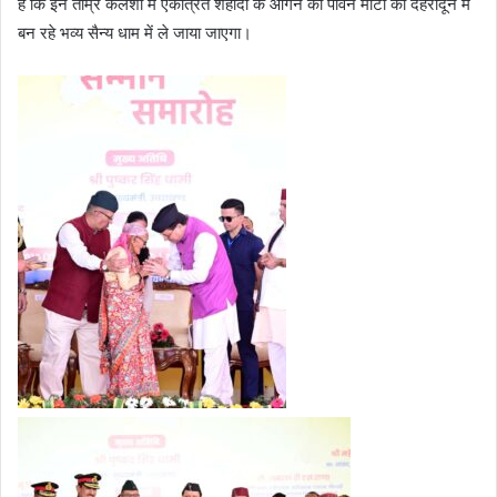
है कि इन ताम्र कलशों में एकत्रित शहीदों के आंगन की पावन माटी को देहरादून में
बन रहे भव्य सैन्य धाम में ले जाया जाएगा।